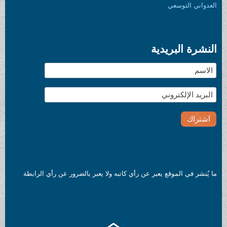
توسعي
لبريدية
الموقع يعبر عن رأي كاتبه ولا يعبر بالضرور عن رأي الرابطة