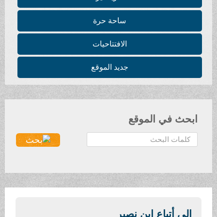
ساحة حرة
الافتتاحيات
جديد الموقع
في الموقع
أتباع ابن نصير