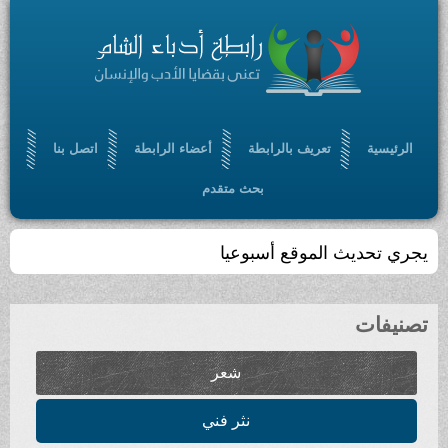
تعريف بالرابطة
أعضاء الرابطة
اتصل بنا
بحث متقدم
يث الموقع أسبوعيا
شعر
نثر فني