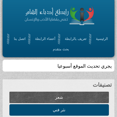
الرئيسية
تعريف بالرابطة
أعضاء الرابطة
اتصل بنا
بحث متقدم
يجري تحديث الموقع أسبوعيا
تصنيفات
شعر
نثر فني