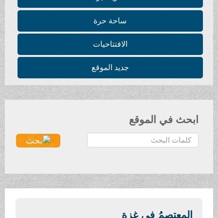
ساحة حرة
الافتتاحيات
جديد الموقع
ابحث في الموقع
ا
ل
ب
ح
ث
.
.
المعتصمُ في غزة