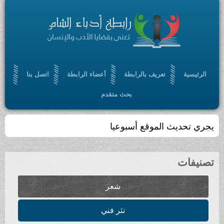
الرئيسية
تعريف بالرابطة
أعضاء الرابطة
اتصل بنا
بحث متقدم
يجري تحديث الموقع أسبوعيا
تصنيفات
شعر
نثر فني