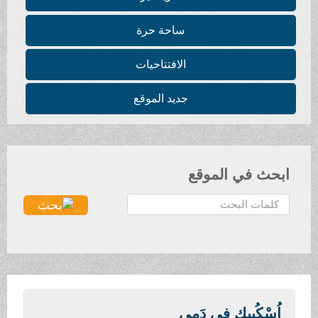
ساحة حرة
الافتتاحيات
جديد الموقع
ابحث في الموقع
ا
ل
ب
ح
ث
.
.
اُسْكُبِيكِ في دَمِي