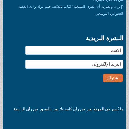
لقرى الشيعية” كتاب يكشف حلم دولة ولاية الفقيه
دية
يعبر عن رأي كاتبه ولا يعبر بالضرور عن رأي الرابطة