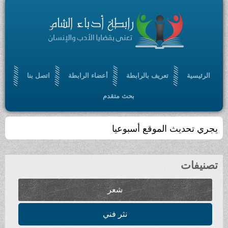
عريف بالرابطة
أعضاء الرابطة
اتصل بنا
بحث متقدم
موقع أسبوعيا
شعر
نثر فني