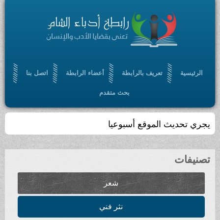
تعريف بالرابطة
أعضاء الرابطة
اتصل بنا
بحث متقدم
ث الموقع أسبوعيا
شعر
نثر فني