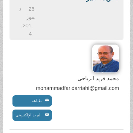
.
26
ت
موز
201
4
محمد فريد الرياحي
mohammadfaridarriahi@gmail.com
طباعة
البريد الإلكتروني