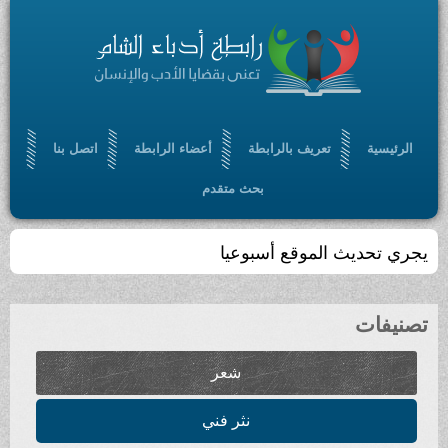
الرئيسية
تعريف بالرابطة
أعضاء الرابطة
اتصل بنا
بحث متقدم
يجري تحديث الموقع أسبوعيا
تصنيفات
شعر
نثر فني