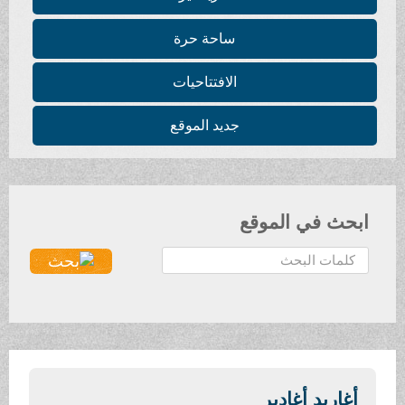
ساحة حرة
الافتتاحيات
جديد الموقع
ابحث في الموقع
ا
ل
ب
ح
ث
.
.
أغاريد أغادير