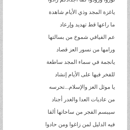
ياغزة المجد وذي الأيام شاهدة
ما راعها قط تهديد وإرعاد
عم الفيافي شموخ من بسالتها
ورامها من نسور العز قصاد
يانجمة في سماء المجد ساطعة
للفخر فيها على الأيام إنشاد
يا موئل العز والإسلام...تحرسه
من عاديات العدا والغدر أجناد
سيبسم الفجر من ساحاتها ألقا
فيه الدليل لمن زاغوا ومن حادوا