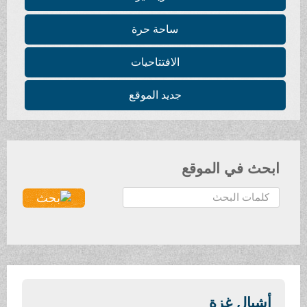
ساحة حرة
الافتتاحيات
جديد الموقع
ابحث في الموقع
ا
ل
ب
ح
ث
.
.
أشبال غزة