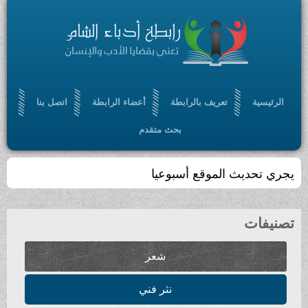
الرئيسية
تعريف بالرابطة
أعضاء الرابطة
اتصل بنا
بحث متقدم
يجري تحديث الموقع أسبوعيا
تصنيفات
شعر
نثر فني