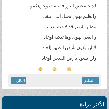
قد حصحص النور فابيضت وجوهكمو
والظلم يهوي بحبل الذل ينقاد
بشائر النصر قد لاحت لغزتنا
و البغي يهوي وها تبكيه أوغاد
لا لن يكون بأرض الطهر إلحاد
ولن يسود بأرض القدس أوغاد
< السابق
التالي >
الأكثر قراءة