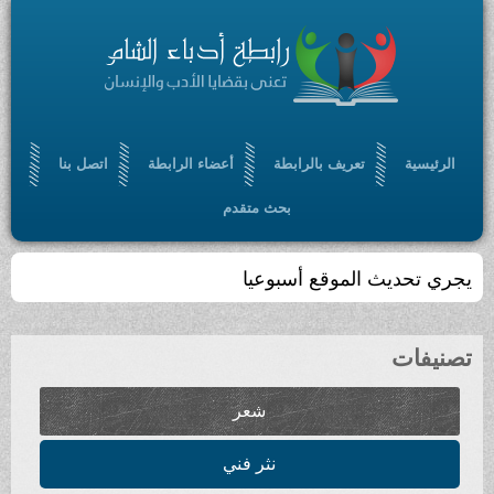
الرئيسية
تعريف بالرابطة
أعضاء الرابطة
اتصل بنا
بحث متقدم
يجري تحديث الموقع أسبوعيا
تصنيفات
شعر
نثر فني