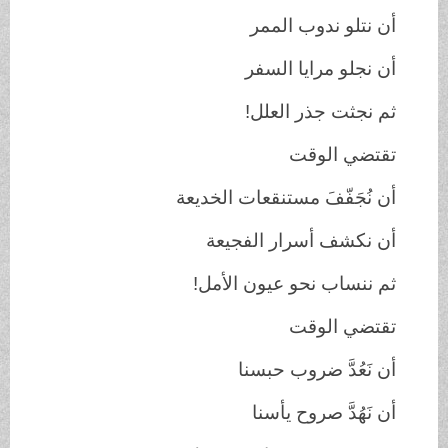
أن نتلو ندوب الممر
أن نجلو مرايا السفر
ثم نجثت جذر العلل
!
تقتضي الوقت
أن نُجَفّفَ مستنقعات الخديعة
أن نكشف أسرار الفجيعة
ثم ننساب نحو عيون الأمل
!
تقتضي الوقت
أن نَعُدَّ ضروب حبسنا
أن نَهُدَّ صروح يأسنا