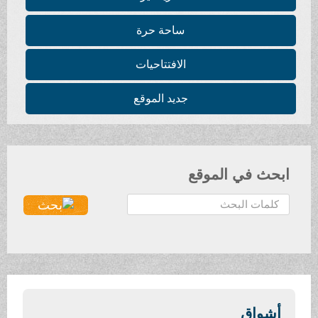
ساحة حرة
الافتتاحيات
جديد الموقع
ابحث في الموقع
ا
ل
ب
ح
ث
.
.
أشواق