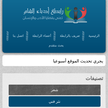
الرئيسية
تعريف بالرابطة
أعضاء الرابطة
اتصل بنا
بحث متقدم
يجري تحديث الموقع أسبوعيا
تصنيفات
شعر
نثر فني