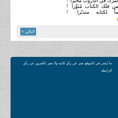
مرَك في الدّروب محيَّرَا
!
ن فلَك الكتاب مُنَوِّرا
!
ّماً لكتابه متدبّرا
!
التالي >
ما يُنشر في الموقع يعبر عن رأي كاتبه ولا يعبر بالضرور عن رأي
الرابطة