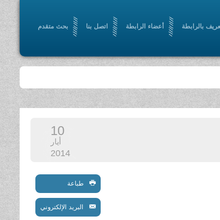
عريف بالرابطة
أعضاء الرابطة
اتصل بنا
بحث متقدم
10
أيار
2014
طباعة
البريد الإلكتروني