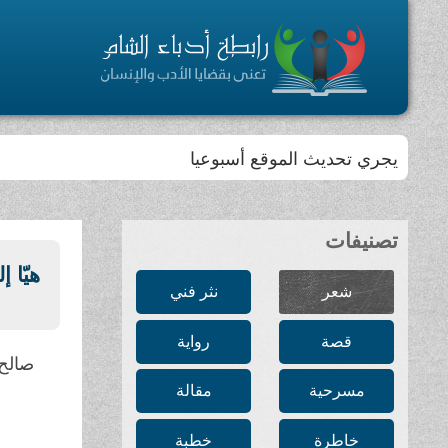
يجري تحديث الموقع أسبوعيا
تصنيفات
هيّا إ
شعر
نثر فني
قصة
رواية
صالح 
مسرحية
مقالة
خاطرة
خطبة