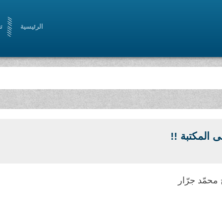
الرئيسية
ت
لى المكتبة !!
محمّد جرّار