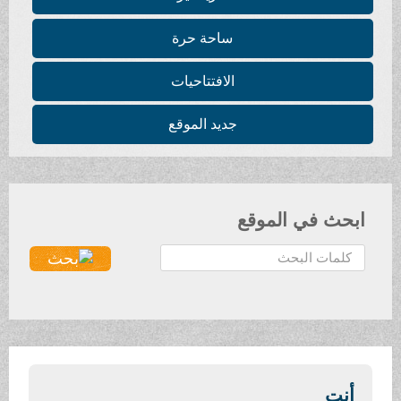
ساحة حرة
الافتتاحيات
جديد الموقع
ابحث في الموقع
ا
ل
ب
ح
ث
.
.
أنت