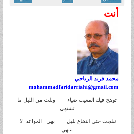
أنت
محمد فريد الرياحي
mohammadfaridarriahi@gmail.com
توهج فيك المغيب ضياء ونلت من الليل ما
تشتهي
تبلجت حتى النخاع بليل بهي المواعد لا
ينتهي