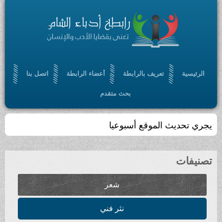
الرئيسية
تعريف بالرابطة
أعضاء الرابطة
اتصل بنا
بحث متقدم
يجري تحديث الموقع أسبوعيا
تصنيفات
شعر
نثر فني