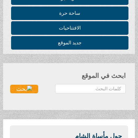
ساحة حرة
الافتتاحيات
جديد الموقع
ابحث في الموقع
ا
ل
ب
ح
ث
.
.
حول مأساة الشام