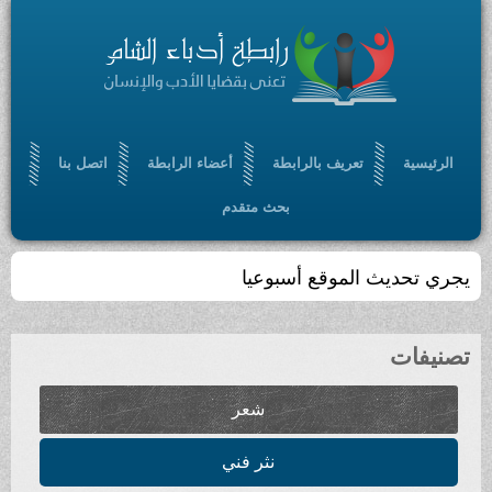
الرئيسية
تعريف بالرابطة
أعضاء الرابطة
اتصل بنا
بحث متقدم
يجري تحديث الموقع أسبوعيا
تصنيفات
شعر
نثر فني