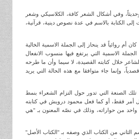
وحديثاً، وفي أشكال الشعر كافة، الكلاسيكي وشعر
ت إلى الكتابة بالاسم في عدة نصوص دينية، قرآنية،
ن أم روائياً قد ينحاز إلى الجملة الاسمية الخالية
 الجملة الاسمية التي يرتفع فيها منسوب الانفعال
لشاعر خلال كتابته القصيدة، لا سيما وأن ما طرحه
اً، وإنما جاء متوافقا مع هذه الحالة التي يريد
تلك الصنعة التي تدور حول التزام الشعراء بنمط
عال أمر فقط، أو كما فعل محمود درويش في كتابته
واحد من حواراته، وذلك في نصّه المعنون بـ "هي
 الثاني من الكتاب الذي وصفه بـ "الكتاب الأصل"