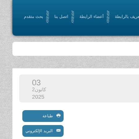
عريف بالرابطة
أعضاء الرابطة
اتصل بنا
بحث متقدم
03
كانون2
2025
طباعة
البريد الإلكتروني