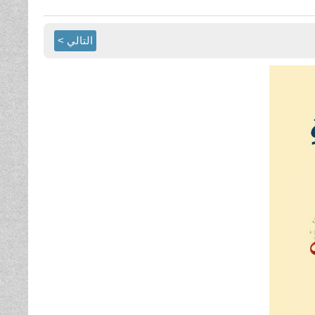
التالي >