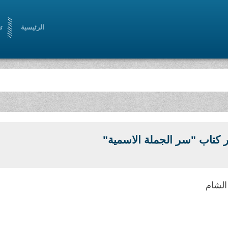
الرئيسية
ت
كتاب "سر الجملة الاسمية"
 الشام