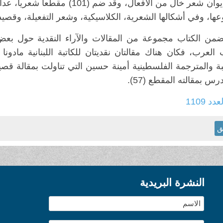
وهو ديوان شعر خال من الأفعال، 
ا، وفي أشكالها الشعرية، الكلاسيكية، وشعر التفعيلة، وقصيدة
ضمن الكتاب مجموعة من المقالات والآراء النقدية حول بع
رس بمقالته المقطع (57).
عدد 1109
ق
النشرة البريدية