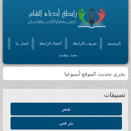
الرئيسية
تعريف بالرابطة
أعضاء الرابطة
اتصل بنا
بحث متقدم
يجري تحديث الموقع أسبوعيا
تصنيفات
شعر
نثر فني