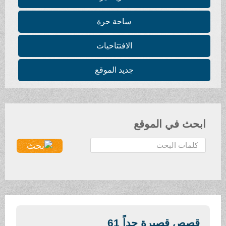
ساحة حرة
الافتتاحيات
جديد الموقع
ابحث في الموقع
ا
ل
ب
ح
ث
.
.
قصص قصيرة جداً 61