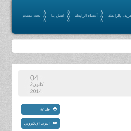
عريف بالرابطة
أعضاء الرابطة
اتصل بنا
بحث متقدم
04
كانون2
2014
طباعة
البريد الإلكتروني