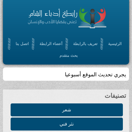
الرئيسية
تعريف بالرابطة
أعضاء الرابطة
اتصل بنا
بحث متقدم
يجري تحديث الموقع أسبوعيا
تصنيفات
شعر
نثر فني