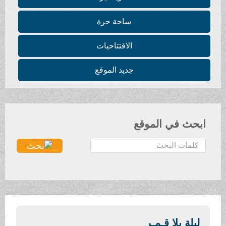
ساحة حرة
الافتتاحيات
جديد الموقع
ابحث في الموقع
ا
ل
ب
ح
ث
.
.
ليلة بلا قـمـر