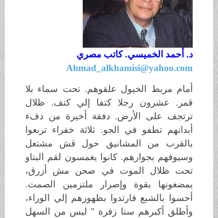
د. أحمد الخميسي. كاتب مصري
Ahmad_alkhamisi@yahoo.com
أمام مربط الخيول علقوهم. تحت سماء بلا
قمر. عشرون رجلا كتفا إلي كتف. ظلال
ترتجف على الأرض. دفقة أخيرة من دفء
أبدانهم تطفو في الجو. ثلاثة خفراء تربعوا
بالقرب من المشانيق حول قش مشتعل
وسيوفهم بجوارهم. كانوا يغمسون لقم البتاو
تحت ظلال الموت في صحن مش أزرق،
يمضغونها بقوة وإصرار ملتزمين الصمت.
أحسوا بالشبع فارتدوا بظهورهم إلي الوراء،
وأطلق أكبرهم سنا زفرة " ليس من السهل