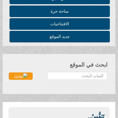
ساحة حرة
الافتتاحيات
جديد الموقع
ابحث في الموقع
ا
ل
ب
ح
ث
.
.
تَنَفُّسْ..