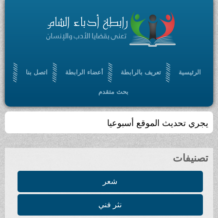
الرئيسية
تعريف بالرابطة
أعضاء الرابطة
اتصل بنا
بحث متقدم
يجري تحديث الموقع أسبوعيا
تصنيفات
شعر
نثر فني