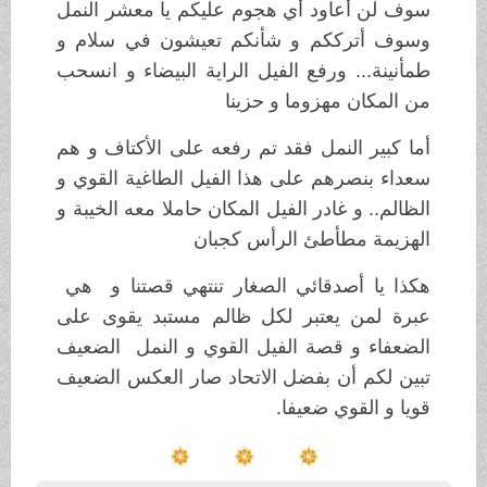
سوف لن أعاود أي هجوم عليكم يا معشر النمل
وسوف أترككم و شأنكم تعيشون في سلام و
طمأنينة... ورفع الفيل الراية البيضاء و انسحب
من المكان مهزوما و حزينا
أما كبير النمل فقد تم رفعه على الأكتاف و هم
سعداء بنصرهم على هذا الفيل الطاغية القوي و
الظالم.. و غادر الفيل المكان حاملا معه الخيبة و
الهزيمة مطأطئ الرأس كجبان
هكذا يا أصدقائي الصغار تنتهي قصتنا و هي
عبرة لمن يعتبر لكل ظالم مستبد يقوى على
الضعفاء و قصة الفيل القوي و النمل الضعيف
تبين لكم أن بفضل الاتحاد صار العكس الضعيف
قويا و القوي ضعيفا.