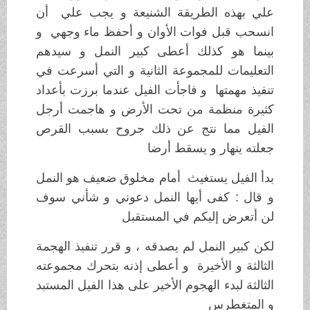
علي بهذه الطريقة الشنيعة و يجب علي أن
انسحب قبل فوات الأوان و أحفظ ماء وجهي و
بينما هو كذلك أعطى كبير النمل و سيدهم
التعليمات للمجموعة الثانية و التي أسرعت في
تنفيذ مهمتها و فاجأت الفيل عندما برزت بأعداد
كثيرة منظمة من تحت الأرض و هاجمت أرجل
الفيل مما نتج عن ذلك جروح بسبب القرص
جعلته ينهار و يسقط أرضا
بدأ الفيل يستغيث أمام مخلوق ضعيف هو النمل
و قال : كفى أيها النمل دعوني و شأني سوف
لن أتعرض إليكم في المستقبل
لكن كبير النمل لم يصدقه ،
و قرر تنفيذ الهجمة
الثالثة و الأخيرة و أعطى إذنه بتحرك مجموعته
الثالثة لبدء الهجوم الأخير على هذا الفيل المستبد
و المتغطرس