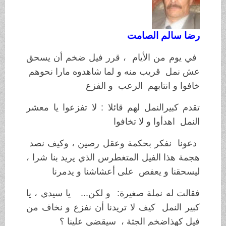
رضا سالم الصامت
في يوم من الأيام ، قرر فيل ضخم أن يسحق
عش نمل قريب منه و لما شاهدوه مارا نحوهم
خافوا و انتابهم الرعب و الفزع
تقدم كبيرالنمل لهم قائلا : لا تفزعوا يا معشر
النمل اهدأوا و لا تخافوا
دعونا نفكر بحكمة وعقل رصين ، وكيف نصد
هجمة هذا الفيل المتغطرس الذي يريد بنا شرا ،
ليسحقنا و يعفص على أعشاشنا و يدمرنا
فقالت له نملة صغيرة
:
و لكن
...
يا سيدي ، يا
كبير النمل كيف لا تريدنا أن نفزع و نخاف من
فيل
كهذا
ضخم
الجثة ،
سيقضي علينا ؟