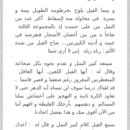
و بينما الفيل يلوح بخرطومه الطويل يمنة و
يسرة في محاولة منه لإسقاط أكثر عدد من
النمل من على جسده إذ بالمجموعة الثالثة
تفاجأ ه من بين أغصان الأشجار فتقرصه في
عينيه و أذنيه الكبيرتين.... صاح الفيل من شدة
الألم : رباه رباه إني لا أرى شيئا
سمعه كبير النمل و تقدم نحوه بكل شجاعة
وقال له : أيها الفيل اللعين، أيها الغافل
المتغطرس المغرور رغم ضعفنا و قصر قامتنا ،
قد لقناك درسا سوف لن تنساه أبد الدهر حتى لا
تعاود الكرة ثانية و التهجم على أعشاش نملنا
المسالم و دهسهم بأرجلك الغليظة و افهم أننا
من الآن أقوى منك و هذا بفضل اتحادنا
سمع الفيل كلام كبير النمل و قال له : أعدك