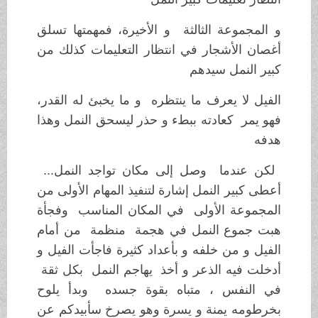
و المجموعة الثالثة و الأخيرة، فمهمتها تسلق
أغصان الأشجار في انتظار التعليمات كذلك من
كبير النمل سيدهم
الفيل لا يعرف ما ينتظره و ما يخبئ له القدر،
فهو يمر كعادته ببطء و حذر ليسحق النمل وهذا
هدفه
لكن عندما وصل إلى مكان تواجد النمل...
أعطى كبير النمل إشارة لتنفيذ المهام الأولى من
المجموعة الأولى في المكان المناسب وفجأة
هبت جموع النمل في هجمة منظمة من أمام
الفيل و من خلفه و بأعداد كثيرة فاجأت الفيل و
أدخلت فيه الذعر و أخذ يهاجم النمل بكل ثقة
في النفس ، متباه بقوة جسده وبدأ يلوح
بخرطومه يمنة و يسرة وهو يصرخ سأبيدكم عن