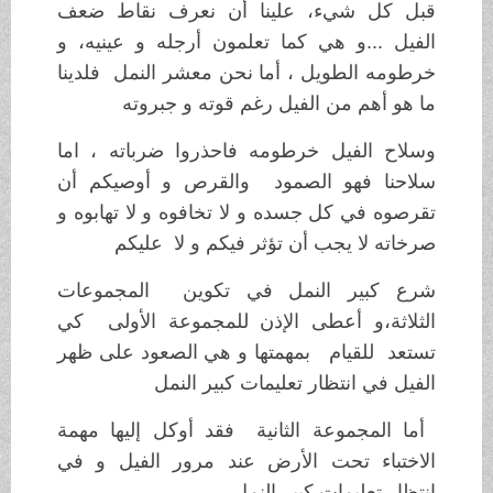
قبل كل شيء، علينا أن نعرف نقاط ضعف
الفيل ...و هي كما تعلمون أرجله و عينيه، و
خرطومه الطويل ، أما نحن معشر النمل فلدينا
ما هو أهم من الفيل رغم قوته و جبروته
وسلاح الفيل خرطومه فاحذروا ضرباته ، اما
سلاحنا فهو الصمود والقرص و أوصيكم أن
تقرصوه في كل جسده و لا تخافوه و لا تهابوه و
صرخاته لا يجب أن تؤثر فيكم و لا عليكم
شرع كبير النمل في تكوين المجموعات
الثلاثة،و أعطى الإذن للمجموعة الأولى كي
تستعد للقيام بمهمتها و هي الصعود على ظهر
الفيل في انتظار تعليمات كبير النمل
أما المجموعة الثانية فقد أوكل إليها مهمة
الاختباء تحت الأرض عند مرور الفيل و في
انتظار تعليمات كبير النمل