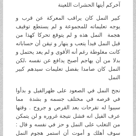
آخركم أيتها الحشرات اللعينة
كبير النمل كان يراقب المعركة عن قرب و
يوجه تعليماته للمجموعة و لم يستطع توقيف
هجمة النمل هذه و لم يتوقع تحركا كهذا من
قبل النمل فبدأ يتعب و ينهار و تيقن أن حساباته
كانت مغلوطة رغم أنه الأقوى و لم يعد يحتمل و
بدلا من أن يهاجم أصبح يدافع عن نفسه ،لكن
النمل كان صامدا بفضل تعليمات سيدهم كبير
النمل
نجح النمل في الصعود على ظهرالفيل و بدأوا
في قرصه في مختلف جسمه و بشدة مما
سببوا له تقرحات بعد القرص و جروح . وقتها
عرف الفيل انه فشل نتيجة غروره و لن يتمكن
من التغلب على النمل و حز في نفسه و قال :
سوف أهلك و أموت أن استمر هجوم النمل