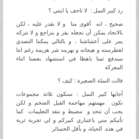
رد
كبير النمل : لا تاخف يا ابنتي ؟
صحيح ، انه أقوى منا و لا نقدر عليه ، لكن
بالاتحاد يمكن أن نجعله يفر و يتراجع و لا نتركه
يمر على أعشاشنا ، و بالتالي يمكننا التصدي
لغطرسته و هيجانه و نهزمه شر هزيمة رغم اننا
سندفع ثمنا باهظا في استشهاد بعضنا اثناء
المعركة
قالت النملة الصغيرة : كيف ؟
أجابها كبير النمل : سنكون ثلاثة مجموعات
تكون مهمتهم مهاجمة الفيل الضخم و لكن
يجب أن نتحد و ننضبط و ننفذ التعليمات كما
تأتيكم مني باعتباري كبيركم و لي تجربة ثرية
في هذه الحياة، و بأقل الخسائر