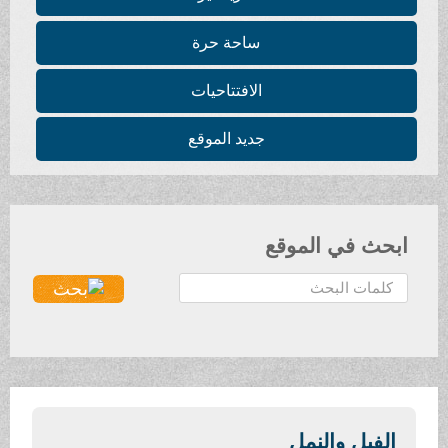
ساحة حرة
الافتتاحيات
جديد الموقع
ابحث في الموقع
ا
ل
ب
ح
ث
.
.
الفيل والنمل