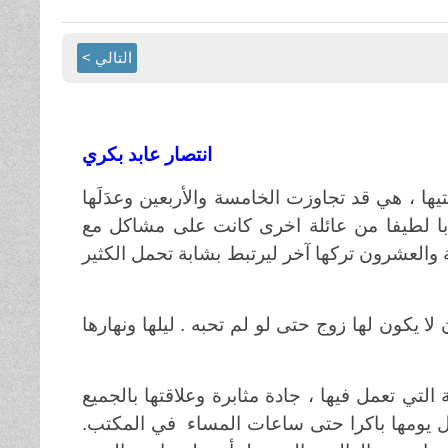
التالي >
انتصار عابد بكري
 ، هي قد تجاوزت الخامسة والأربعين وعدَلَها
ا لطيفا من عائلة اخرى كانت على مشاكل مع
ة والعشرون تركها آخر ليرتبط بشابة تحمل الكثير
ا يكون لها زوج حتى لو لم تحبه . ليلها ونهارها
التي تعمل فيها ، جادة مثابرة وعلاقتها بالجميع
اول يومها باكرا حتى ساعات المساء في المكتب.