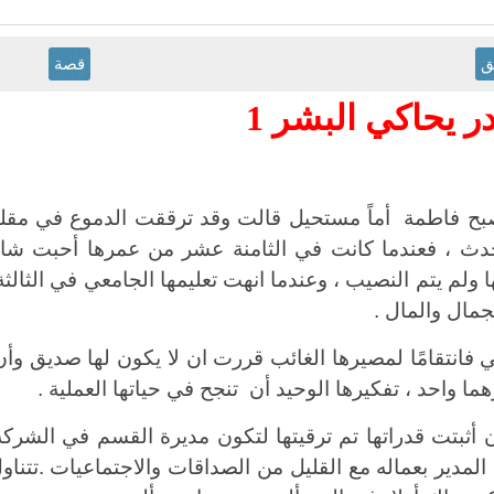
ق
قصة
ر يحاكي البشر 1
بح فاطمة أماً مستحيل قالت وقد ترققت الدموع في مقلتيها
دث ، فعندما كانت في الثامنة عشر من عمرها أحبت شاب
ا ولم يتم النصيب ، وعندما انهت تعليمها الجامعي في الثالث
جمال والمال .
 فانتقامًا لمصيرها الغائب قررت ان لا يكون لها صديق وأن ل
ا واحد ، تفكيرها الوحيد أن تنجح في حياتها العملية .
ن أثبتت قدراتها تم ترقيتها لتكون مديرة القسم في الشركة 
 المدير بعماله مع القليل من الصداقات والاجتماعيات .تتن