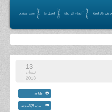
عريف بالرابطة
أعضاء الرابطة
اتصل بنا
بحث متقدم
13
نيسان
2013
طباعة
البريد الإلكتروني