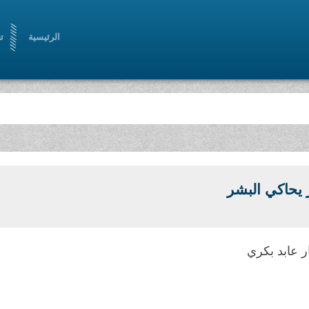
الرئيسية
ت
 يحاكي البشر
ر عابد بكري