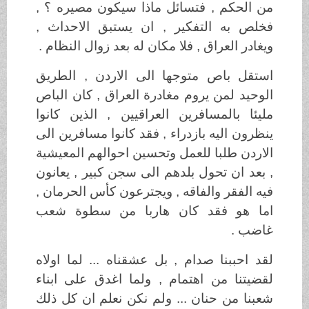
من الحكم , فتسائل ماذا سيكون مصيره ؟ ,
فخلص به التفكير , ان يستبق الاحداث ,
ويغادر العراق , فلا مكان له بعد زوال النظام .
استقل باص متوجها الى الاردن , الطريق
الوحيد لمن يروم مغادرة العراق , كان الباص
مليئا بالمسافرين العراقيين , الذين كانوا
ينظرون اليه بازدراء , فقد كانوا مسافرين الى
الاردن طلبا للعمل وتحسين احوالهم المعيشية
, بعد ان تحول بلدهم الى سجن كبير , يعانون
فيه الفقر والفاقه , ويجترعون كأس الحرمان ,
اما هو فقد كان هاربا من سطوة شعب
غاضب .
لقد احببنا صدام , بل عشقناه ... لما اولاه
لقضيتنا من اهتمام , ولما اغدق على ابناء
شعبنا من حنان ... ولم نكن نعلم ان كل ذلك