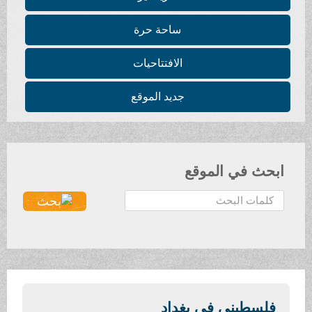
ساحة حرة
الافتتاحيات
جديد الموقع
ابحث في الموقع
ا
ل
ب
ح
ث
.
.
فلسطيني في بغداد