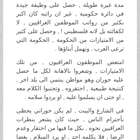
مدة غيرة طويلة , حصل على وظيفة جيدة
في دائرة حكومية , غير ان راتبه كان اكبر
بكثير من رواتب الموظفين العراقيين , لا
لكفائته بل لانه فلسطيني ! , وحصل على كثير
من الامتيازات من الحكومة , الحكومة التي
ترعى العرب , وتهمل أبناؤها .
امتعض الموظفون العراقيون , من تلك
الامتيازات , وشعروا بالاهانة لكل ما حصل
عليه حوران وهو مواطن ينتمي الى بلد اخر ,
كنتيجة طبيعية , احتقروه , وتجنبوا الكلام معه
, او حتى ان يسلموا عليه , او يردوا سلامه .
في الشارع والبيت , لم يكن حوراني يحظى
بأحترام الناس , حيث كان يشعر بنظرات
العراقيين نحوه , بكل ما فيها من احتقار وعدم
الرضا , فلا يكلمه احد , او يرد السلام , بغضا