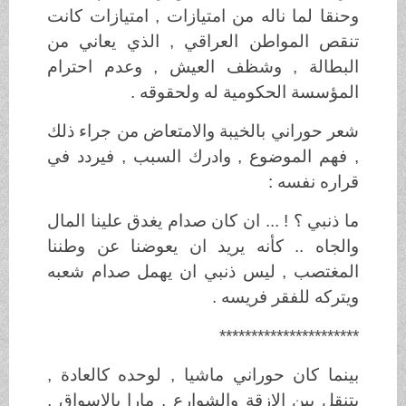
وحنقا لما ناله من امتيازات , امتيازات كانت
تنقص المواطن العراقي , الذي يعاني من
البطالة , وشظف العيش , وعدم احترام
المؤسسة الحكومية له ولحقوقه .
شعر حوراني بالخيبة والامتعاض من جراء ذلك
, فهم الموضوع , وادرك السبب , فيردد في
قراره نفسه :
ما ذنبي ؟ ! ... ان كان صدام يغدق علينا المال
والجاه .. كأنه يريد ان يعوضنا عن وطننا
المغتصب , ليس ذنبي ان يهمل صدام شعبه
ويتركه للفقر فريسه .
**********************
بينما كان حوراني ماشيا , لوحده كالعادة ,
يتنقل بين الازقة والشوارع , مارا بالاسواق ,