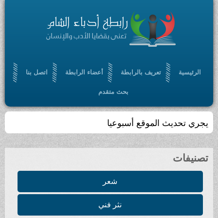
الرئيسية
تعريف بالرابطة
أعضاء الرابطة
اتصل بنا
بحث متقدم
يجري تحديث الموقع أسبوعيا
تصنيفات
شعر
نثر فني