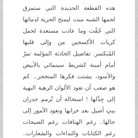
هذه القطعة الحديدة التي ستمزق
لحمها الشبه ميت ليمنح الحرية لدمائها
التي جُفّت وما عادت مستعدة لحمل
كريات الأكسجين من وإلى قلبها
المُنكسر. تفاصيل الحادثة المؤلمة تمرّ
أمام أمينة كشريط سينمائي بالأبيض
والأسود، يشتت فكرها المتحجر... كم
هو صعب أن تعود الألوان الزهية البهية
إلى جِذْلها
!
استحالة أن تُرمم جدران
بيتٍ أصيل بعد خرابها وتعود الأمور إلى
حالها.. رغم الهتافات رغم الصيحات
رغم الكتابات والنداءات والشعارات..