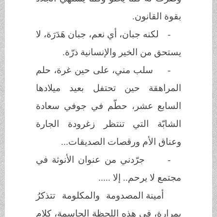
بقوة القانون.
-
لكنه جبان، أي نعم، جبان هَدَرَة، لا
يستحق من الخير والإنسانية ذرّة.
-
سلب مني، على حين غرة، حلم
المراهقة حين تحتفل بعيد ميلادها
السابع عشر، حطّم في جوفي سعادة
الشابّة التي تنتظر زغرودة الجارة
وعناق الأم ورقصات الصديقات...
-
جرّدني من عنوان الأنوثة في
مجتمع لا يرحم.. إلا .....
أمينة المصدومة والمكلومة تتذكرُ
بمرارة، في هذه اللحظة الحاسمة، كلام