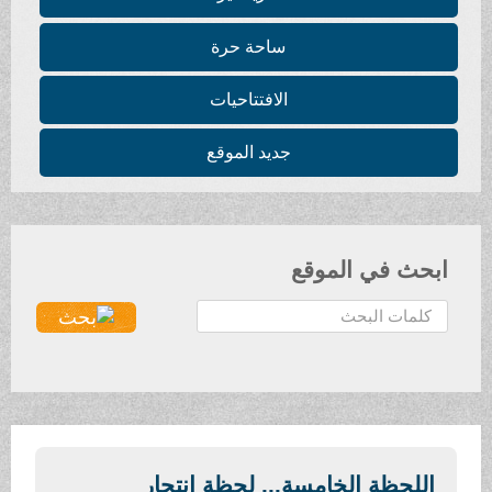
ساحة حرة
الافتتاحيات
جديد الموقع
ابحث في الموقع
ا
ل
ب
ح
ث
.
.
اللحظة الخامسة... لحظة انتحار