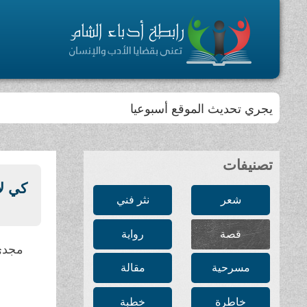
يجري تحديث الموقع أسبوعيا
تصنيفات
كي لا
شعر
نثر فني
قصة
رواية
مجدي
مسرحية
مقالة
خاطرة
خطبة