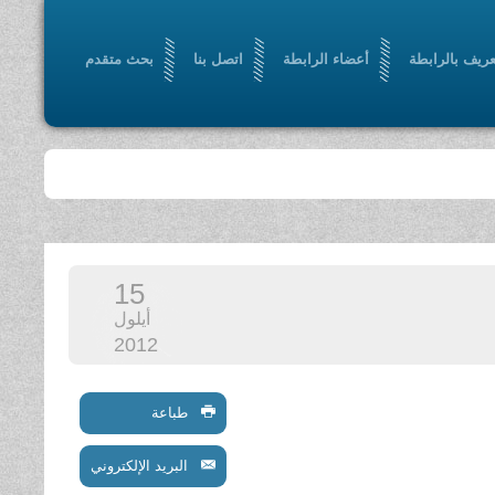
عريف بالرابطة
أعضاء الرابطة
اتصل بنا
بحث متقدم
15
أيلول
2012
طباعة
البريد الإلكتروني