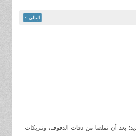
التالي >
د؛ بعد أن تملصا من دقات الدفوف، وتبريكات