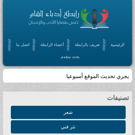
الرئيسية
تعريف بالرابطة
أعضاء الرابطة
اتصل بنا
بحث متقدم
يجري تحديث الموقع أسبوعيا
تصنيفات
شعر
نثر فني