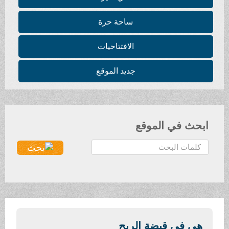
ساحة حرة
الافتتاحيات
جديد الموقع
ابحث في الموقع
ا
ل
ب
ح
ث
.
.
هي في قبضة الريح