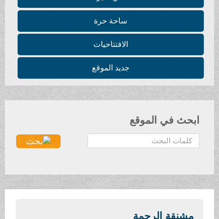
ساحة حرة
الافتتاحيات
جديد الموقع
ابحث في الموقع
ا
ل
ب
ح
ث
.
.
مشنقة الرحمة