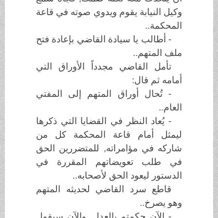
وكيل النيابة يقوم ويدوي صوته في قاعة
المحكمة..
- أطالب يا سيادة القاضي بإعادة فتح
ملف المتهم..
تأمل القاضي مجدداً الأوراق التي
أمامه ثم قال:
- تُحال أوراق المتهم إلى المفتي
العام..
- يُعاد النظر في القضايا التي ذكرها
ليمثل أمام قاعة المحكمة كل من
شاركه في مؤامراته, للمتضررين الحق
في طلب تعويضاتهم المقررة في
الدستور ليعود الحق لأصحابه..
قاطع سرد القاضي لحديثه المتهم
وهو يصرخ..
- الآن حكمتم بالعدل, والآن سيقول