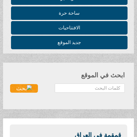
ساحة حرة
الافتتاحيات
جديد الموقع
ابحث في الموقع
ا
ل
ب
ح
ث
.
.
قمقمة في العراق