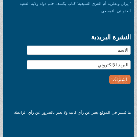
“إيران ونظرية أم القرى الشيعية” كتاب يكشف حلم دولة ولاية الفقيه
العدواني التوسعي
النشرة البريدية
ما يُنشر في الموقع يعبر عن رأي كاتبه ولا يعبر بالضرور عن رأي الرابطة