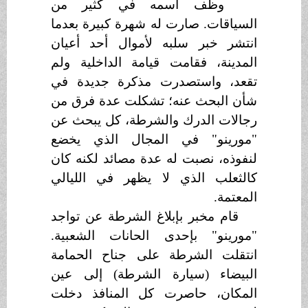
وظف اسمه في كثير من
السياقات. صارت له شهرة كبيرة بعدما
انتشر خبر سلبه لأموال أحد أعيان
المدينة، فقامت قيامة الداخلية ولم
تقعد، واستصدرت مذكرة جديدة في
شأن البحث عنه؛ تشكلت عدة فرق من
رجالات الدرك والشرطة، كل يبحث عن
"مورينو" في المجال الذي يخضع
لنفوذه، نصبت له عدة مصائد لكنه كان
كالثعلب الذي لا يظهر في الليالي
المعتمة.
قام مخبر بإبلاغ الشرطة عن تواجد
"مورينو" بإحدى الحانات الشعبية.
انتقلت الشرطة على جناح الحمامة
البيضاء (سيارة الشرطة) إلى عين
المكان، حاصرت كل المنافذ دخلت