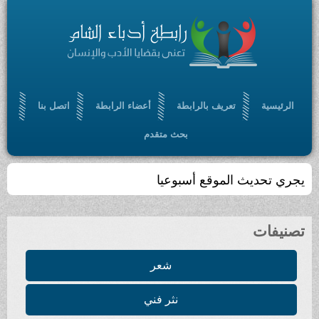
الرئيسية
تعريف بالرابطة
أعضاء الرابطة
اتصل بنا
بحث متقدم
يجري تحديث الموقع أسبوعيا
تصنيفات
شعر
نثر فني