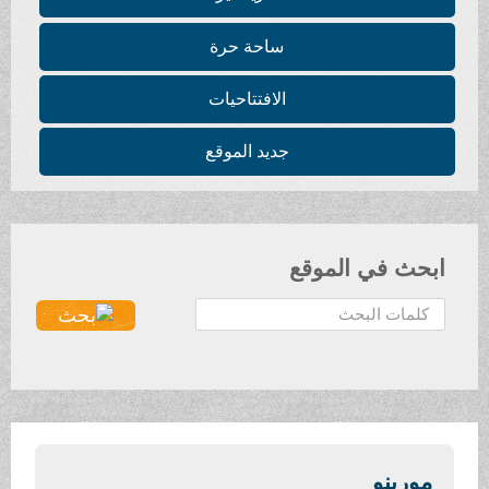
ساحة حرة
الافتتاحيات
جديد الموقع
ابحث في الموقع
ا
ل
ب
ح
ث
.
.
مورينو