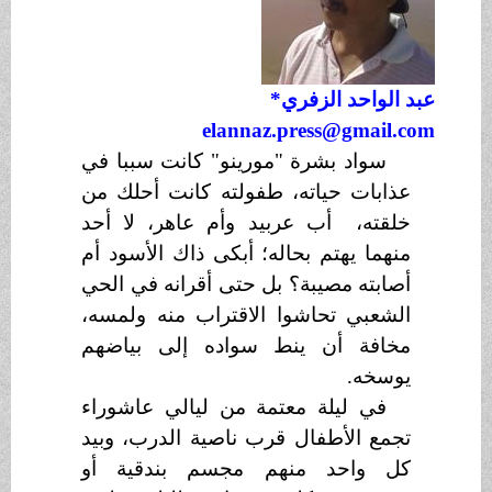
عبد الواحد الزفري*
elannaz.press@gmail.com
سواد بشرة "مورينو" كانت سببا في
عذابات حياته، طفولته كانت أحلك من
خلقته، أب عربيد وأم عاهر، لا أحد
منهما يهتم بحاله؛ أبكى ذاك الأسود أم
أصابته مصيبة؟ بل حتى أقرانه في الحي
الشعبي تحاشوا الاقتراب منه ولمسه،
مخافة أن ينط سواده إلى بياضهم
يوسخه.
في ليلة معتمة من ليالي عاشوراء
تجمع الأطفال قرب ناصية الدرب، وبيد
كل واحد منهم مجسم بندقية أو