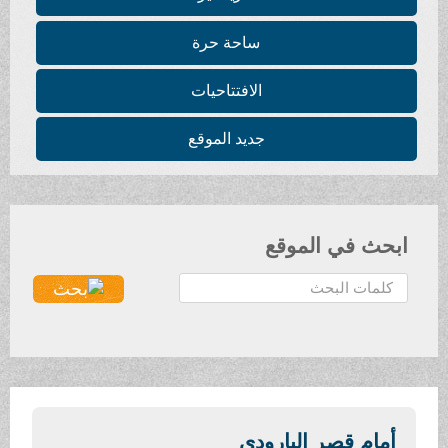
ساحة حرة
الافتتاحيات
جديد الموقع
ابحث في الموقع
ا
ل
ب
ح
ث
.
.
أمام قصر البارودي