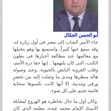
أبو الحسن الجمّال
جاء الأمير الشاب إلى مصر فى أول زيارة له،
وقد سمع عنها كثيراً، واستمتع بها وهو يتخيلها
مع معالمها عند مطالعة أخبارها فى بطون
الكتب، التى كان يلتهمها .. إنها حقا درة الأمم،
وقلب العروبة النابض بالحيوية...وعند وصوله
هاله منظرها ومدى ما وصلت إليه من تحضرٍ
ورقى ومدنية، إلا أنها كانت تكسوها سحابة
قاتمة تخيم على كل ضوء.
وكان أول ما جال بخاطره هو الهروع لمقابلة
الأستاذ الإمام محمد عبده، معلمه الذي كان