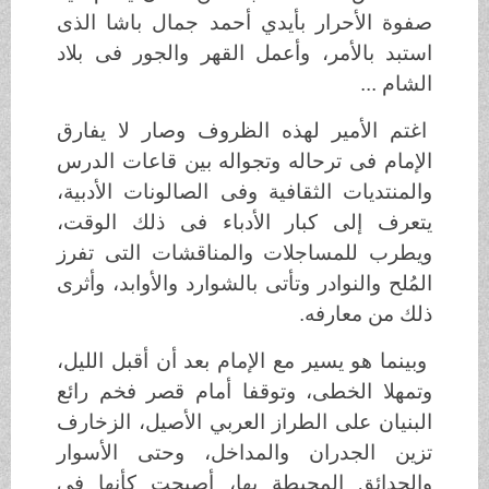
صفوة الأحرار بأيدي أحمد جمال باشا الذى
استبد بالأمر، وأعمل القهر والجور فى بلاد
الشام ...
اغتم الأمير لهذه الظروف وصار لا يفارق
الإمام فى ترحاله وتجواله بين قاعات الدرس
والمنتديات الثقافية وفى الصالونات الأدبية،
يتعرف إلى كبار الأدباء فى ذلك الوقت،
ويطرب للمساجلات والمناقشات التى تفرز
المُلح والنوادر وتأتى بالشوارد والأوابد، وأثرى
ذلك من معارفه.
وبينما هو يسير مع الإمام بعد أن أقبل الليل،
وتمهلا الخطى، وتوقفا أمام قصر فخم رائع
البنيان على الطراز العربي الأصيل، الزخارف
تزين الجدران والمداخل، وحتى الأسوار
والحدائق المحيطة بها، أصبحت كأنها فى