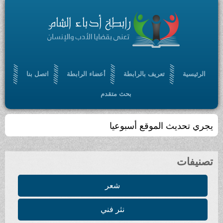
الرئيسية
تعريف بالرابطة
أعضاء الرابطة
اتصل بنا
بحث متقدم
يجري تحديث الموقع أسبوعيا
تصنيفات
شعر
نثر فني