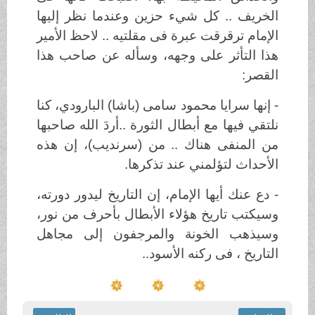
الخريف .. كل شيء حزين وعندما نظر إليها
الإمام ترقرقت عبرة فى مقلتيه .. لاحظ الأمير
هذا التأثر على وجهه، وسأله عن صاحب هذا
القصر:
- إنها سرايا محمود سامى (باشا) البارودي، كنا
نلتقي فيها مع أبطال الثورة ..أردَ الله صاحبها
من المنفى هناك .. من (سرنديب)، إن هذه
الأحداث لتؤلمني عند تذكرها.
- دع عنك أيها الإمام، إن التاريخ ليدور دورته،
وسيكتب تاريخ هؤلاء الأبطال بأحرف من نور،
وسيذهب الخونة والمرجفون إلى مجاهل
التاريخ ، فى ركنه الأسود..