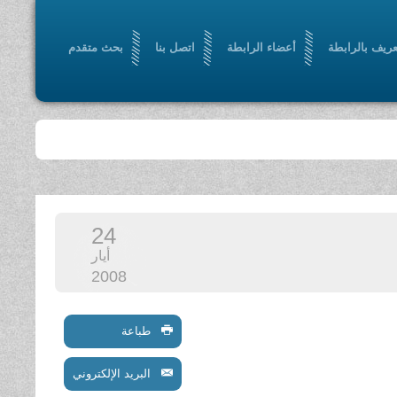
عريف بالرابطة
أعضاء الرابطة
اتصل بنا
بحث متقدم
24
أيار
2008
طباعة
البريد الإلكتروني