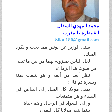
محمد المهدي السقال
القنيطرة / المغرب
Sikal180@gmail.com
سئل الوزير عن لونين مما يحب و يكره
الملك،
لعل الناس يميزونه بهما من بين ما تبقى
من ملوك هذا الزمان،
نظر أبعد من أنفه و هو يتلفت يمنة
ويسرة ثم قال:
يميل مولانا كل الميل إلى البياض في
النساء و هن متمنعات،
و إلى السواد في الرجال و هم حباة،
بينما ينفر مولانا كل النفور
،