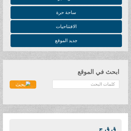
ساحة حرة
الافتتاحيات
جديد الموقع
ابحث في الموقع
ا
ل
ب
ح
ث
.
.
ق ق ج