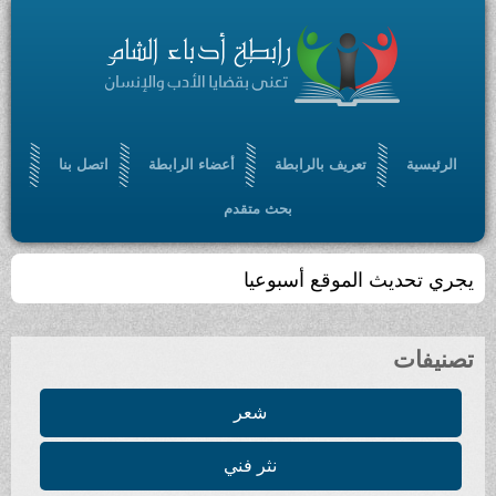
الرئيسية
تعريف بالرابطة
أعضاء الرابطة
اتصل بنا
بحث متقدم
يجري تحديث الموقع أسبوعيا
تصنيفات
شعر
نثر فني