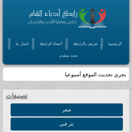
الرئيسية
تعريف بالرابطة
أعضاء الرابطة
اتصل بنا
بحث متقدم
يجري تحديث الموقع أسبوعيا
تصنيفات
شعر
نثر فني