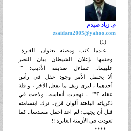
م. زياد صيدم
zsaidam2005@yahoo.com
(1)
عندما كتب ومضته بعنوان: الغيرة..
وختمها بإعلان الشيطان بيان النصر
عليهما.. تساءل صديقه الأديب: ""
ألا
يحتمل الأمر وجود عقل في رأس
أحدهما ، ليرى زيف ما يفعل الآخر ، و قلة
عقله
؟"" .. تهجدت أنفاسه.. ولاحت في
ذكرياته الباهتة ألوان قزح.. ترك ابتسامته
قبل أن يجيب: لم اعد احمل مسدسا.. كما
تعودت في الأزمنة الغابرة !!
****