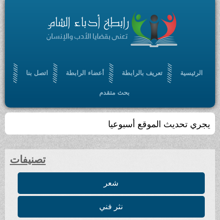
الرئيسية
تعريف بالرابطة
أعضاء الرابطة
اتصل بنا
بحث متقدم
يجري تحديث الموقع أسبوعيا
تصنيفات
شعر
نثر فني