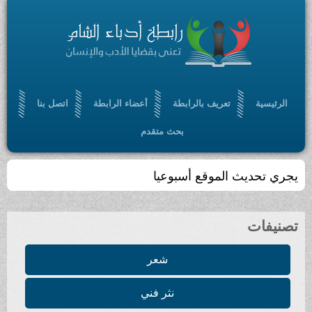
الرئيسية
تعريف بالرابطة
أعضاء الرابطة
اتصل بنا
بحث متقدم
يجري تحديث الموقع أسبوعيا
تصنيفات
شعر
نثر فني