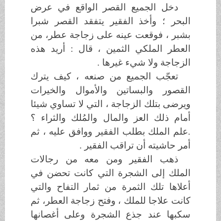
دخل الجميع القصر الواقع في عرض
البحر ؛ وأخذ الفقير يتفقد القصر شبرا
بشبر ، فوقعت عينه على زجاجة عطر، من
العطر الملكي الثمين ، قال : أريد هذه
الزجاجة ولا شيء غيرها .
تعجّب الجميع من صنعه ، كيف يترك
القصور والبساتين والأموال والخيرات
ويرضى بتلك الزجاجة ، التي لا تساوي شيئا
أمام ذلك العز والمال والمُلك والثراء ؟
.علم الملك بطلب الفقير ووافق عليه ، ثم
أمر حاشيته أن تراقب الفقير .
ذهب الفقير ومن معه من رجالات
الملك إلى الشجرة التي كانت تحضن في
أعلاها تلك الثمرة من ثمار التفاح والتي
كانت علاجا للملك ، وفتح زجاجة العطر، ثم
سكبها عند جذع الشجرة وعلى أغصانها