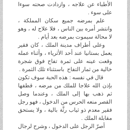
الأطباء عن علاجه ، وازدادت صحته سوءا
على سوء .
علم بمرضه جميع سكان المملكة ،
وانتشر أمره بين الناس ، فلا علاج له ، وهو
لا محالة سيموت بمرضه بعد أيام .
وعلى أطراف مدينة الملك ، كان فقير
يعمل بستانيا عند أحد الأثرياء ، وأثناء عمله
وقعت عينه على ثمرة تفاح فوق شجرة
خالية من ثمار التفاح باستثناء تلك الثمرة .
قال في نفسه : هذه الحبة سوف تكون
بإذن الله علاجا للملك من مرضه ، قطفها
ثم ذهب بها إلى الملك ، وعندما وصل
القصر منعه الحرس من الدخول ، فهو رجل
فقير معدم ذو ثياب رثَّة بالية ، ولا يستحق
مقابلة الملك .
أصرّ الرجل على الدخول ، وشرح لرجال