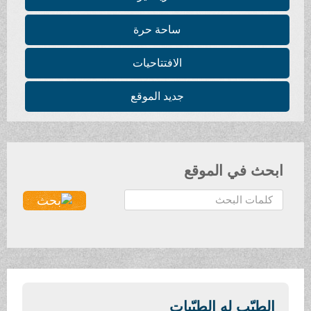
ساحة حرة
الافتتاحيات
جديد الموقع
ابحث في الموقع
ا
ل
ب
ح
ث
.
.
الطيّب له الطيّبات