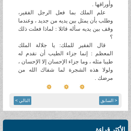
وأوراقها .
علم الملك بما فعل الرجل الفقير،
وطلب بأن يمثل بين يديه من جديد ، وعندما
وقف بين يديه سأله قائلا : لماذا فعلت ذلك
؟
قال الفقير للملك: يا جلالة الملك
المعظم : إنما جزاء الطيب أن نقدم له
طيبا مثله ، وما جزاء الإحسان إلا الإحسان ،
ولولا هذه الشجرة لما شفاك الله من
مرضك .
< السابق
التالي >
الأكثر قراءة