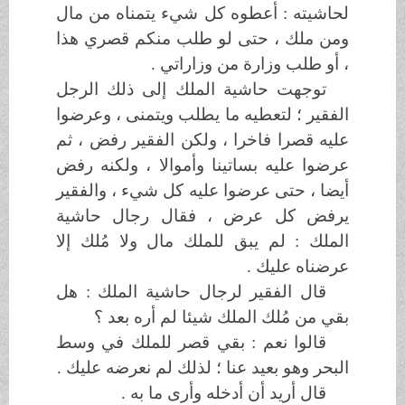
لحاشيته : أعطوه كل شيء يتمناه من مال
ومن ملك ، حتى لو طلب منكم قصري هذا
، أو طلب وزارة من وزاراتي .
توجهت حاشية الملك إلى ذلك الرجل
الفقير ؛ لتعطيه ما يطلب ويتمنى ، وعرضوا
عليه قصرا فاخرا ، ولكن الفقير رفض ، ثم
عرضوا عليه بساتينا وأموالا ، ولكنه رفض
أيضا ، حتى عرضوا عليه كل شيء ، والفقير
يرفض كل عرض ، فقال رجال حاشية
الملك : لم يبق للملك مال ولا مُلك إلا
عرضناه عليك .
قال الفقير لرجال حاشية الملك : هل
بقي من مُلك الملك شيئا لم أره بعد ؟
قالوا نعم : بقي قصر للملك في وسط
البحر وهو بعيد عنا ؛ لذلك لم نعرضه عليك .
قال أريد أن أدخله وأرى ما به .