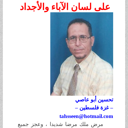
على لسان الآباء والأجداد
تحسين أبو عاصي
– غزة فلسطين –
tahsseen@hotmail.com
مرض ملك مرضا شديدا ، وعجز جميع