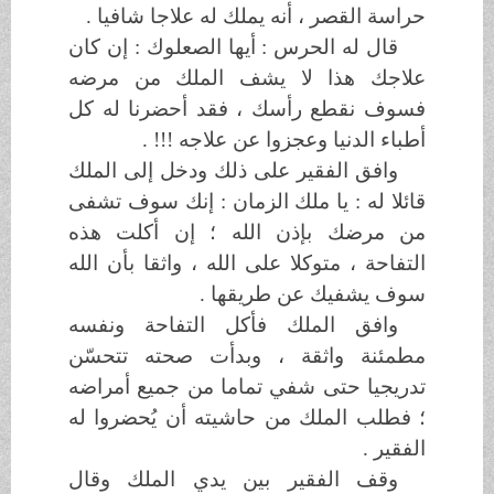
حراسة القصر ، أنه يملك له علاجا شافيا .
قال له الحرس : أيها الصعلوك : إن كان
علاجك هذا لا يشف الملك من مرضه
فسوف نقطع رأسك ، فقد أحضرنا له كل
أطباء الدنيا وعجزوا عن علاجه !!! .
وافق الفقير على ذلك ودخل إلى الملك
قائلا له : يا ملك الزمان : إنك سوف تشفى
من مرضك بإذن الله ؛ إن أكلت هذه
التفاحة ، متوكلا على الله ، واثقا بأن الله
سوف يشفيك عن طريقها .
وافق الملك فأكل التفاحة ونفسه
مطمئنة واثقة ، وبدأت صحته تتحسّن
تدريجيا حتى شفي تماما من جميع أمراضه
؛ فطلب الملك من حاشيته أن يُحضروا له
الفقير .
وقف الفقير بين يدي الملك وقال