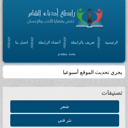
الرئيسية
تعريف بالرابطة
أعضاء الرابطة
اتصل بنا
بحث متقدم
يجري تحديث الموقع أسبوعيا
تصنيفات
شعر
نثر فني