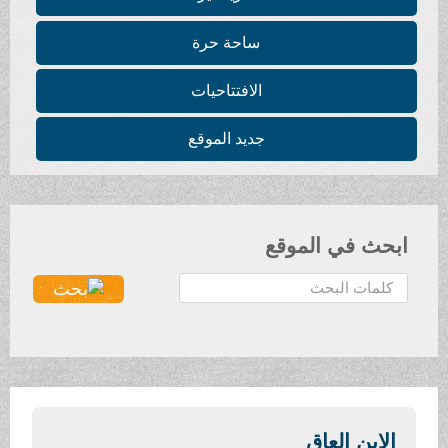
ساحة حرة
الافتتاحيات
جديد الموقع
ابحث في الموقع
ا
ل
ب
ح
ث
.
.
الابن العاق