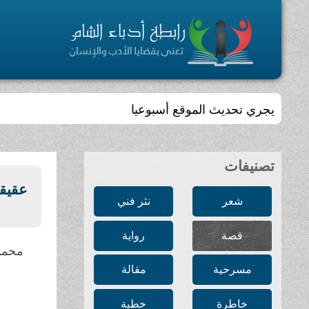
يجري تحديث الموقع أسبوعيا
تصنيفات
عقيقة 
شعر
نثر فني
قصة
رواية
محمد
مسرحية
مقالة
خاطرة
خطبة