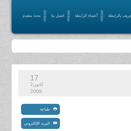
عريف بالرابطة
أعضاء الرابطة
اتصل بنا
بحث متقدم
17
كانون2
2009
طباعة
البريد الإلكتروني