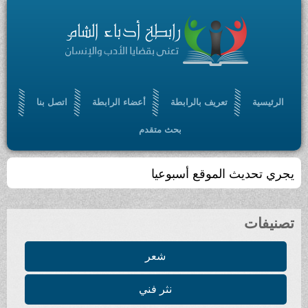
الرئيسية
تعريف بالرابطة
أعضاء الرابطة
اتصل بنا
بحث متقدم
يجري تحديث الموقع أسبوعيا
تصنيفات
شعر
نثر فني