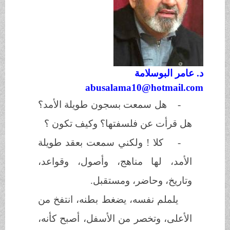
د. عامر البوسلامة
abusalama10@hotmail.com
-
هل سمعت بسجون طويلة الأمد؟
هل قرأت عن فلسفتها؟ وكيف تكون ؟
-
كلا ! ولكني سمعت بعقد طويلة
الأمد، لها مناهج، وأصول، وقواعد،
وتاريخ، وحاضر، ومستقبل.
يلملم نفسه، يضغط بطنه، انتفخ من
الأعلى، وتخصر من الأسفل، أصبح كأنه،