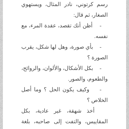
رسم كرتوني، نادر المثال، ويستهوي
الصغار، ثم قال:
-
أظن أنك تقصد، عقدة المرء، مع
نفسه.
-
بأي صورة، وهل لها شكل، يقرب
الصورة ؟
-
بكل الأشكال، والألوان، والروائح،
والطعوم، والصور.
-
وكيف يكون الحل ؟ وما أصل
الخلاص ؟
أخذ شهقة، غير عادية، بكل
المقاييس، والتفت إلى صاحبه، بلغة