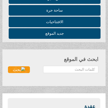
ساحة حرة
الافتتاحيات
جديد الموقع
ابحث في الموقع
ا
ل
ب
ح
ث
.
.
عقدة