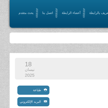
عريف بالرابطة
أعضاء الرابطة
اتصل بنا
بحث متقدم
18
نيسان
2025
طباعة
البريد الإلكتروني