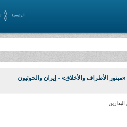
الرئيسية
ت
«مبتور الأطراف والأخلاق» - إيران والحوثيون
البدارين