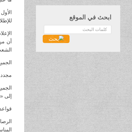
ابحث في الموقع
للإطلا
البحث...
الإعلا
أن من
الشعب
الجمي
مجددا
الجمي
إلى «
قواعد 
الرصا
المنا