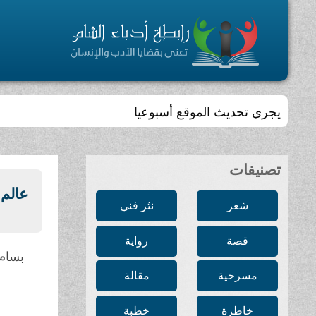
يجري تحديث الموقع أسبوعيا
تصنيفات
عالم 
شعر
نثر فني
قصة
رواية
بسام 
مسرحية
مقالة
خاطرة
خطبة