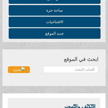
ساحة حرة
الافتتاحيات
جديد الموقع
ابحث في الموقع
ا
ل
ب
ح
ث
.
.
التّكيّف والتّهجير