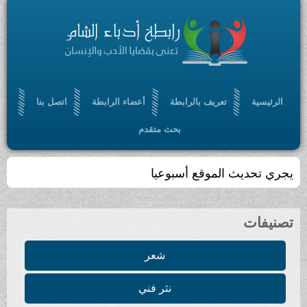
الرئيسية
تعريف بالرابطة
أعضاء الرابطة
اتصل بنا
بحث متقدم
يجري تحديث الموقع أسبوعيا
تصنيفات
شعر
نثر فني