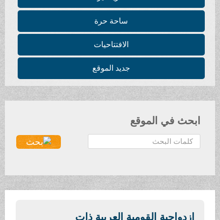
ساحة حرة
الافتتاحيات
جديد الموقع
ابحث في الموقع
ا
ل
ب
ح
ث
.
.
ازدواجية القومية العربية ذات