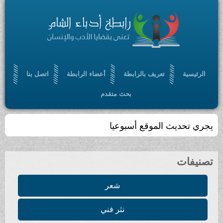
الرئيسية
تعريف بالرابطة
أعضاء الرابطة
اتصل بنا
بحث متقدم
يجري تحديث الموقع أسبوعيا
تصنيفات
شعر
نثر فني