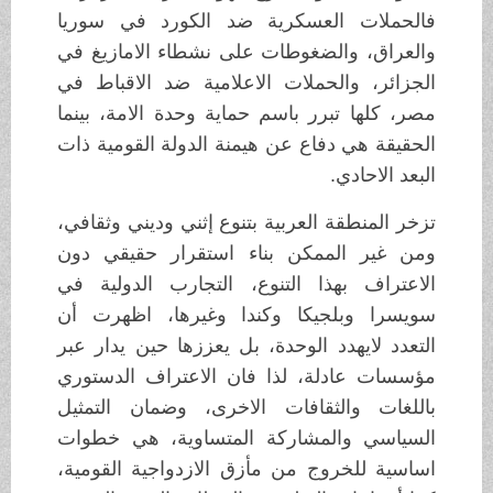
فالحملات العسكرية ضد الكورد في سوريا
والعراق، والضغوطات على نشطاء الامازيغ في
الجزائر، والحملات الاعلامية ضد الاقباط في
مصر، كلها تبرر باسم حماية وحدة الامة، بينما
الحقيقة هي دفاع عن هيمنة الدولة القومية ذات
البعد الاحادي.
تزخر المنطقة العربية بتنوع إثني وديني وثقافي،
ومن غير الممكن بناء استقرار حقيقي دون
الاعتراف بهذا التنوع، التجارب الدولية في
سويسرا وبلجيكا وكندا وغيرها، اظهرت أن
التعدد لايهدد الوحدة، بل يعززها حين يدار عبر
مؤسسات عادلة، لذا فان الاعتراف الدستوري
باللغات والثقافات الاخرى، وضمان التمثيل
السياسي والمشاركة المتساوية، هي خطوات
اساسية للخروج من مأزق الازدواجية القومية،