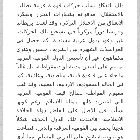
ذلك التفكك نشأت حركات قومية عربية تطالب
بالاستقلال، مدفوعة بشعارات التحرر وبفكرة
الانعتاق من الاحتلال التركي، وقد لعبت بريطانيا
وفرنسا دوراً مركزياً في تشجيع تلك الحركات،
عبر وعود بدول عربية مستقلة، كما حصل في
المراسلات الشهيرة بين الشريف حسين وهنري
مكماهون؛ غير أن تأسيس الدولة القومية العربية
لم يتم على أسس مدنية أو ديمقراطية، بل غالباً
ما جاء على قاعدة قبلية، مناطقية، وعائلية، كما
في الحالة السعودية، الاردنية، اليمنية، وقد غيب
مفهوم المواطنة لصالح قيمة القومية العربية
التي اعتبرت ذاتها ممثلة الاسلام، رغم كونها
نشأت في الاصل على انقاض دولة الخلافة
الاسلامية، فاتخذت تلك الدول الحديثة شكلاً
هجيناً يجمع بين القومية العرقية والدين، فصاغت
هوية وطنية تقوم على العربي المسلم، مما أدى