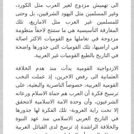
الى تهميش مزدوج لغير العرب مثل الكورد،
وغير المسلمين مثل اليهود الشرقيين، بل وحتى
للمسلمين غير العرب مثل الامازيغ، تلك
المفارقة التأسيسية هي ما ستنتج لاحقاً منظومة
مزدوجة في تعاملها مع القوميات الاكثر اصالة
في اراضيها، تلك القوميات التي جذورها واضحة
في التاريخ بالطبع القوميات غير العربية.
الازدواجية القومية بدأت منذ هدم الخلافة
العثمانية الى رفض الاخرين، إذ عملت النخب
القومية العربية، خصوصاً الناصرية والبعثية، على
ترسيخ فكرة أن العرب هم حماة الاسلام ورعاته
الشرعيون، وأن وحدة الامة الاسلامية لاتتحقق
إلا تحت راية العروبة- تلك الفكرة لها جذورها
في التاريخ العربي الاسلامي منذ عهد النبوة
والخلافة الراشدة إذ ترسخ لدى القبائل العربية