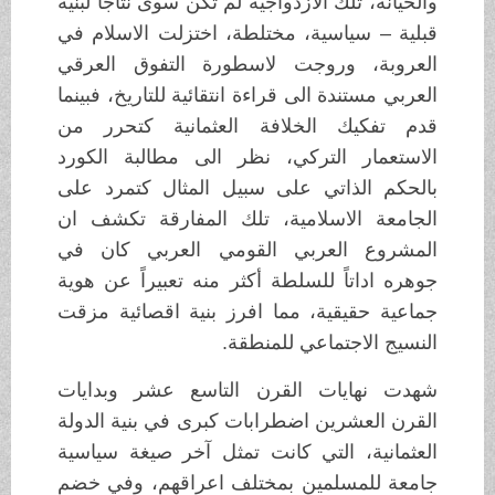
والخيانة، تلك الازدواجية لم تكن سوى نتاجاً لبنية
قبلية – سياسية، مختلطة، اختزلت الاسلام في
العروبة، وروجت لاسطورة التفوق العرقي
العربي مستندة الى قراءة انتقائية للتاريخ، فبينما
قدم تفكيك الخلافة العثمانية كتحرر من
الاستعمار التركي، نظر الى مطالبة الكورد
بالحكم الذاتي على سبيل المثال كتمرد على
الجامعة الاسلامية، تلك المفارقة تكشف ان
المشروع العربي القومي العربي كان في
جوهره اداتاً للسلطة أكثر منه تعبيراً عن هوية
جماعية حقيقية، مما افرز بنية اقصائية مزقت
النسيج الاجتماعي للمنطقة.
شهدت نهايات القرن التاسع عشر وبدايات
القرن العشرين اضطرابات كبرى في بنية الدولة
العثمانية، التي كانت تمثل آخر صيغة سياسية
جامعة للمسلمين بمختلف اعراقهم، وفي خضم