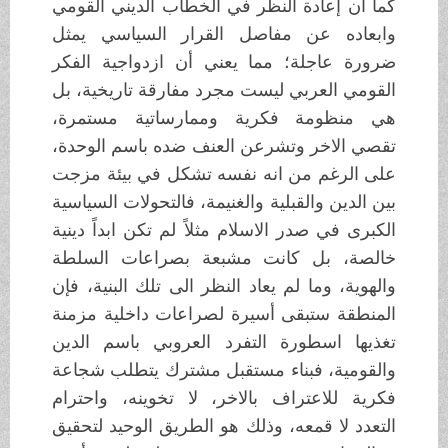
كما أن إعادة النظر في الخطاب الديني القومي
وابعاده عن مفاصل القرار السياسي يمثل
ضرورة عاجلة؛ مما يعني أن ازدواجية الفكر
القومي العربي ليست مجرد مفارقة تاريخية، بل
هي منظومة فكرية وممارساتية مستمرة،
تقصي الاخر وتشرعن العنف ضده باسم الوحدة،
على الرغم من انه نفسه تشكل في بيئة مزجت
بين الدين والقبلية والغنيمة، فالتحولات السياسية
الكبرى في صدر الاسلام مثلاً لم تكن ابداً دينية
خالصة، بل كانت مشبعة بصراعات السلطة
والهوية، وما لم يعاد النظر الى تلك البنية، فإن
المنطقة ستبقى أسيرة لصراعات داخلية مزمنة
تغذيها اسطورة التفرد العروبي باسم الدين
والقومية، فبناء مستقبل مشترك يتطلب شجاعة
فكرية للاعتراف بالاخر، لا تخوينه، واحترام
التعدد لا قمعه، وذلك هو الطريق الوحيد لتحقيق