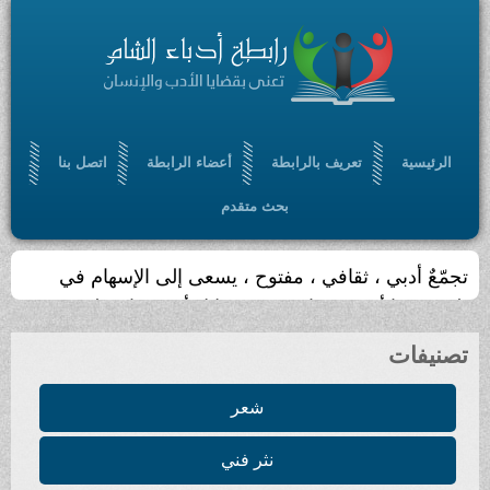
الرئيسية
تعريف بالرابطة
أعضاء الرابطة
اتصل بنا
بحث متقدم
يجري تحديث الموقع أسبوعيا
تصنيفات
شعر
نثر فني