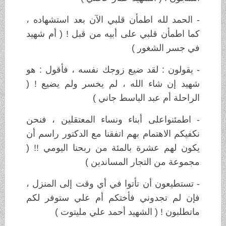
- الحمد لله اطمأن قلبي الآن بعد استشهاده ،
كما اطمأن قلبي على أبيه من قبل ! ( أم شهيد
في جسر الشغور )
- يقولون : لقد ضيع زوجك نفسه ، فأقول : هو
شهيد إن شاء الله ، لم يخسر ولم يضيع ! (
الراحلة أم عبد الباسط جاني )
- اطمئنواعلى أبناء ونساء المعتقلين ، فنحن
نكفيكم الاهتمام بهم اتفقنا مع الدكتور راسم أن
يكون لهم عشرة بالمئة من ربحنا اليومي !! (
مجموعة من التجار المساندين )
- تستطيعون أن تأتوا في أي وقت إلى المنزل ،
فإن لم تجدوني فأختكم أم علي ستوفر لكم
ماتطلبون ! ( الشهيد أحمد علي مليتوت )