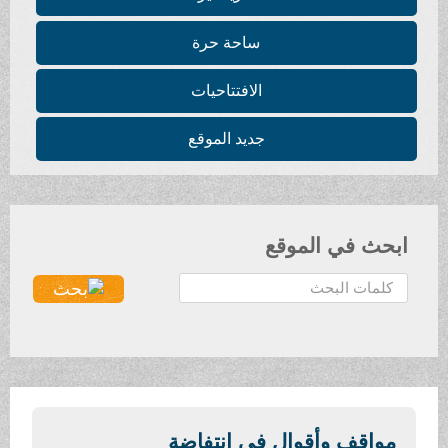
ساحة حرة
الافتتاحيات
جديد الموقع
ابحث في الموقع
ا
ل
ب
ح
ث
.
.
مواقف وأقوال في انتفاضة