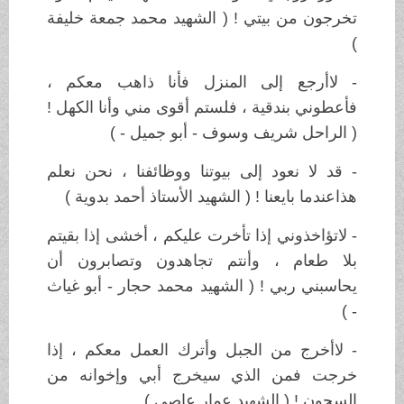
تخرجون من بيتي ! ( الشهيد محمد جمعة خليفة
)
- لاأرجع إلى المنزل فأنا ذاهب معكم ،
فأعطوني بندقية ، فلستم أقوى مني وأنا الكهل !
( الراحل شريف وسوف - أبو جميل - )
- قد لا نعود إلى بيوتنا ووظائفنا ، نحن نعلم
هذاعندما بايعنا ! ( الشهيد الأستاذ أحمد بدوية )
- لاتؤاخذوني إذا تأخرت عليكم ، أخشى إذا بقيتم
بلا طعام ، وأنتم تجاهدون وتصابرون أن
يحاسبني ربي ! ( الشهيد محمد حجار - أبو غياث
- )
- لاأخرج من الجبل وأترك العمل معكم ، إذا
خرجت فمن الذي سيخرج أبي وإخوانه من
السجون ! ( الشهيد عمار عاصي )