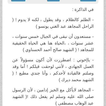
في الذاكرة :
- الظلم كالظلام ، وقد يطول ، لكنه لا يدوم ! (
الراحل المجاهد عبد الغني يونسو )
- مستعدون أن نبقى في الجبال خمس سنوات ،
عشر سنوات ، ،الحياة هنا هي الحياة الحقيقية
للمجاهد ! ( الشهيد صالح أحمد الحسناوي )
- ياإخوتي : اضطررت لأن أكون مسؤولاً عن
العمل الجهادي ، لأنني لوحقت قبلكم ! أما وقد
وصلتم فالقيادة لأحدكم ، وأنا جندي مطيع ! (
الشهيد محمد ديرك )
- المجاهد لايأكل مع الخبز إدامين ، لأن الرسول
صلى الله عليه وسلم لم يفعل ذلك !( الشهيد
عبد الوهاب مصطفى )