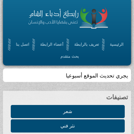
الرئيسية
تعريف بالرابطة
أعضاء الرابطة
اتصل بنا
بحث متقدم
يجري تحديث الموقع أسبوعيا
تصنيفات
شعر
نثر فني