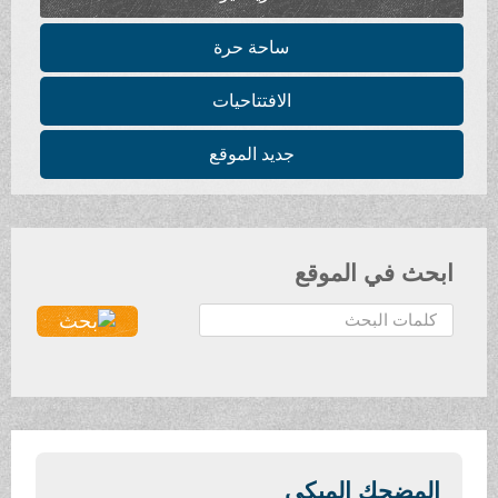
ساحة حرة
الافتتاحيات
جديد الموقع
ابحث في الموقع
ا
ل
ب
ح
ث
.
.
المضحك المبكي