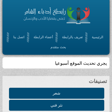
الرئيسية
تعريف بالرابطة
أعضاء الرابطة
اتصل بنا
بحث متقدم
يجري تحديث الموقع أسبوعيا
تصنيفات
شعر
نثر فني