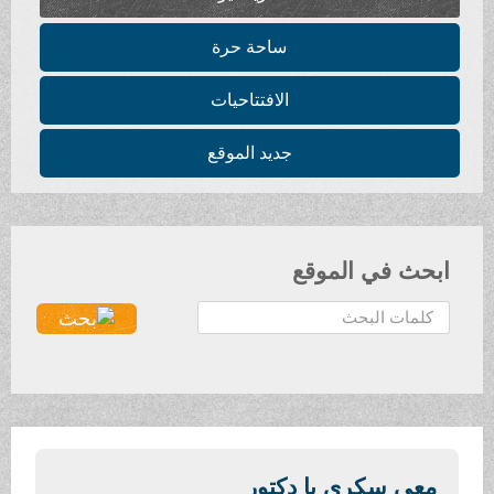
ساحة حرة
الافتتاحيات
جديد الموقع
ابحث في الموقع
ا
ل
ب
ح
ث
.
.
معي سكري يا دكتور