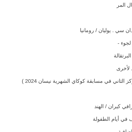
ال المر
لجوء -
البرتقالة
 لأخرى
كز الثاني في مسابقة كوكاي الشهرية نيسان 2024 )
 في أيام الطفولة
ضافية