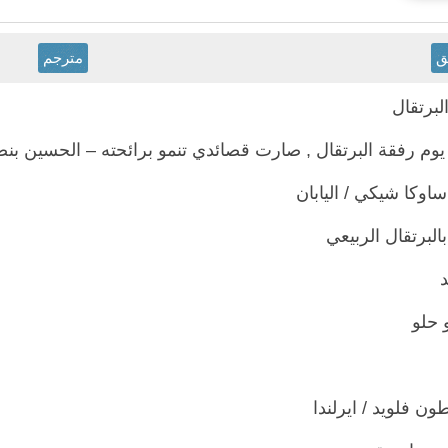
ق
مترجم
البرتقال
يوم رفقة البرتقال , صارت قصائدي تنمو برائحته – الحسين بنص
بالبرتقال الربيعي
د
 حلو