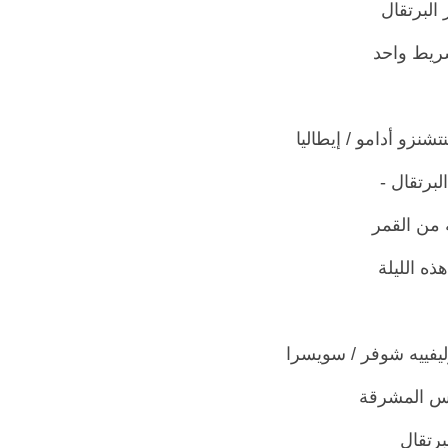
البرتقال
يط واحد
برتقال -
من القمر
ه الليلة
 المشرقة
لبرتقال