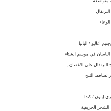
 متواضعة
لبرتقال
لوعاء
 الباسان في موسم الشتاء
 البرتقال على الاغصان ,
ر تساقط الثلج
 الشجر الخريفية