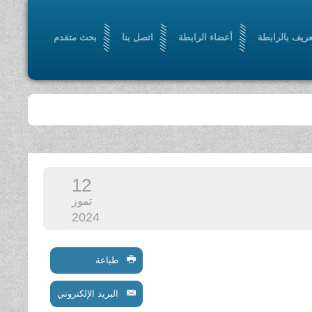
عريف بالرابطة
أعضاء الرابطة
اتصل بنا
بحث متقدم
12
تموز
2024
طباعة
البريد الإلكتروني