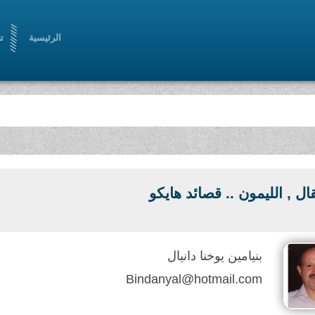
الرئيسية
ت
قال , الليمون .. قصائد هايكو
بنيامين يوخنا دانيال
Bindanyal@hotmail.com