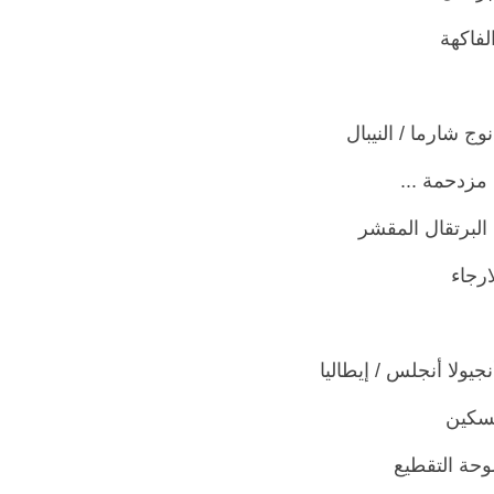
لفاكهة
مزدحمة ...
البرتقال المقشر
ارجاء
لسكين
وحة التقطيع