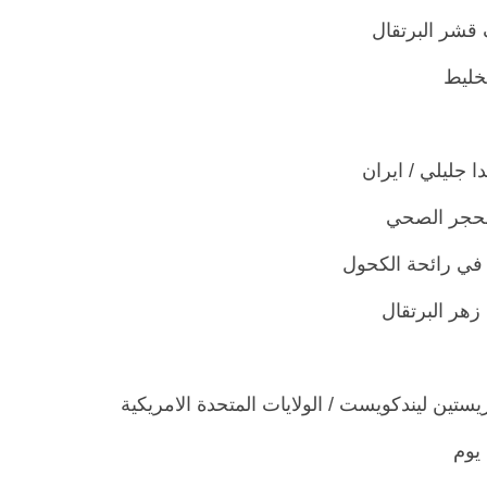
قشر البرتقال
لخليط
الحجر الصحي
في رائحة الكحول
زهر البرتقال
يوم