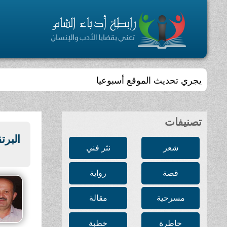
يجري تحديث الموقع أسبوعيا
تصنيفات
البرت
شعر
نثر فني
قصة
رواية
مسرحية
مقالة
خاطرة
خطبة