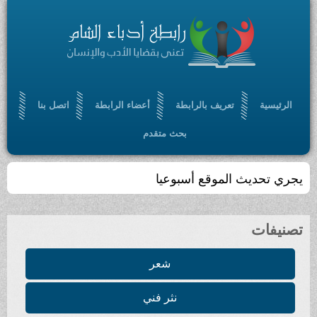
الرئيسية
تعريف بالرابطة
أعضاء الرابطة
اتصل بنا
بحث متقدم
يجري تحديث الموقع أسبوعيا
تصنيفات
شعر
نثر فني