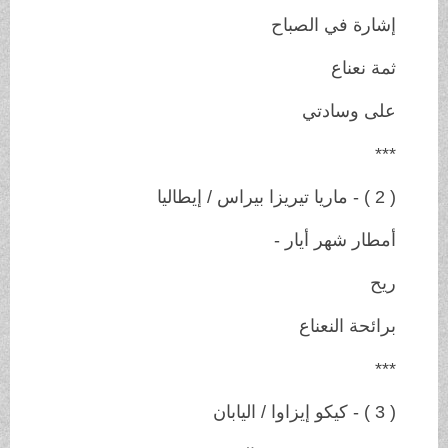
إشارة في الصباح
ثمة نعناع
على وسادتي
***
( 2 ) - ماريا تيريزا بيراس / إيطاليا
أمطار شهر أيار -
ريح
برائحة النعناع
***
( 3 ) - كيكو إيزاوا / اليابان