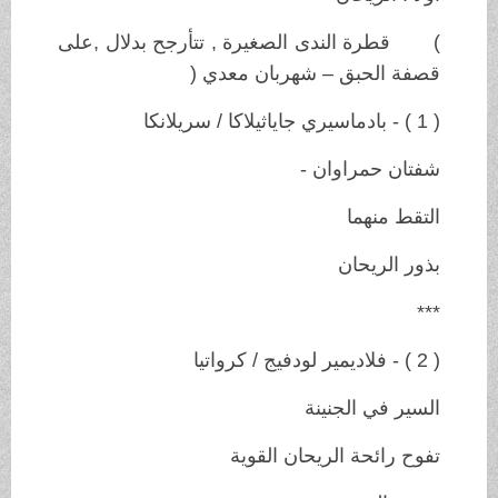
) قطرة الندى الصغيرة , تتأرجح بدلال ,على
قصفة الحبق – شهربان معدي (
( 1 ) - بادماسيري جاياثيلاكا / سريلانكا
شفتان حمراوان -
التقط منهما
بذور الريحان
***
( 2 ) - فلاديمير لودفيج / كرواتيا
السير في الجنينة
تفوح رائحة الريحان القوية