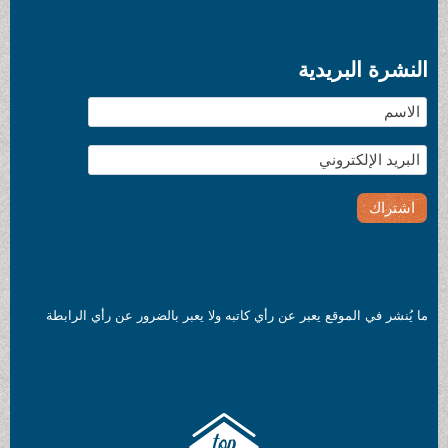
النشرة البريدية
ما يُنشر في الموقع يعبر عن رأي كاتبه ولا يعبر بالضرور عن رأي الرابطة