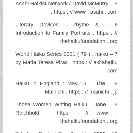
5 – Asahi Haikist Network / David McMurry
. https : // www . asahi . com
6 – Literary Devices – rhyme &
Introduction to Family Portraits . https : //
thehaikufoundation . org
7 – World Haiku Series 2021 ( 79 ) , haiku
by Maria Teresa Piras . https : // akitahaiku
. com
8 – Haiku in England : May 13 – The
Mainichi . https : // mainichi . jp
9 – Those Women Writing Haiku , Jane
Reichhold . https : // www .
thehaikufoundation . org