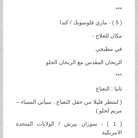
***
( 5 ) - ماري فلوسويك / كندا
مكان للعلاج -
في مطبخي
الريحان المقدس مع الريحان الحلو
***
ثانيا : النعناع
( لننتظر قليلا من حقل النعناع , سيأتي المساء –
مريم لحلو )
( 1 ) - سوزان بيرش / الولايات المتحدة
الامريكية