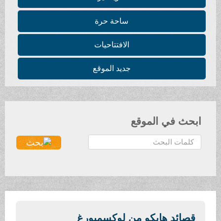
ساحة حرة
الافتتاحيات
جديد الموقع
ابحث في الموقع
ا
ل
ب
ح
ث
.
.
قصائد هايكو من لوكسمبورغ