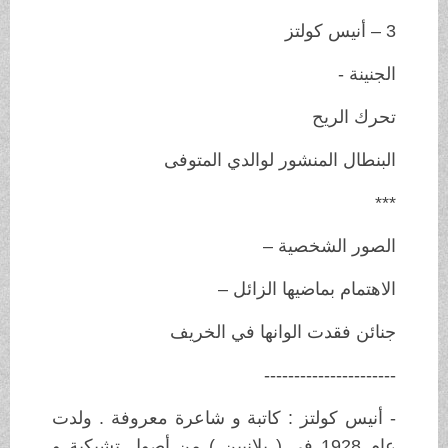
3 – أنيس كولتز
الجنينة -
تحرك الريح
البنطال المنشور لوالدي المتوفى
***
الصور الشخصية –
الاهتمام بماضيها الزائل –
جنائن فقدت الوانها في الخريف
----------------------
- أنيس كولتز : كاتبة و شاعرة معروفة . ولدت
عام 1928 في ( بلانبين ) من أصول تشيكية و