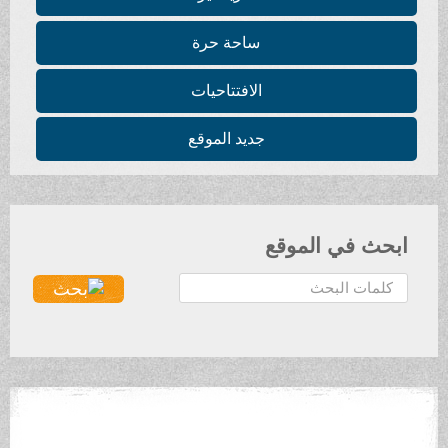
ساحة حرة
الافتتاحيات
جديد الموقع
ابحث في الموقع
ا
ل
ب
ح
ث
.
.