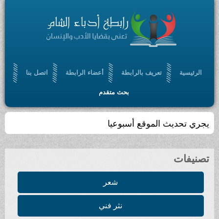
الرئيسية
تعريف بالرابطة
أعضاء الرابطة
اتصل بنا
بحث متقدم
يجري تحديث الموقع أسبوعيا
تصنيفات
شعر
نثر فني