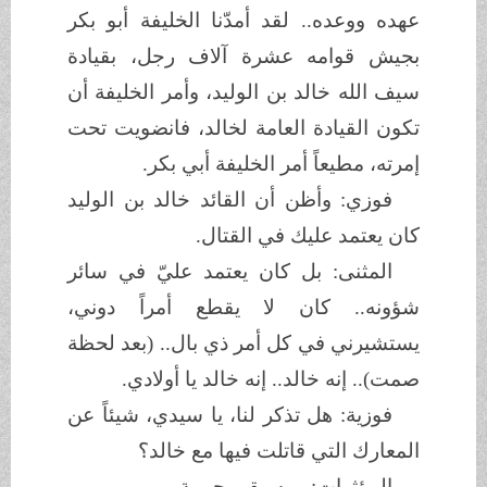
عهده ووعده.. لقد أمدّنا الخليفة أبو بكر
بجيش قوامه عشرة آلاف رجل، بقيادة
سيف الله خالد بن الوليد، وأمر الخليفة أن
تكون القيادة العامة لخالد، فانضويت تحت
إمرته، مطيعاً أمر الخليفة أبي بكر.
فوزي: وأظن أن القائد خالد بن الوليد
كان يعتمد عليك في القتال.
المثنى: بل كان يعتمد عليّ في سائر
شؤونه.. كان لا يقطع أمراً دوني،
يستشيرني في كل أمر ذي بال.. (بعد لحظة
صمت).. إنه خالد.. إنه خالد يا أولادي.
فوزية: هل تذكر لنا، يا سيدي، شيئاً عن
المعارك التي قاتلت فيها مع خالد؟
المؤثرات: موسيقى حربية.