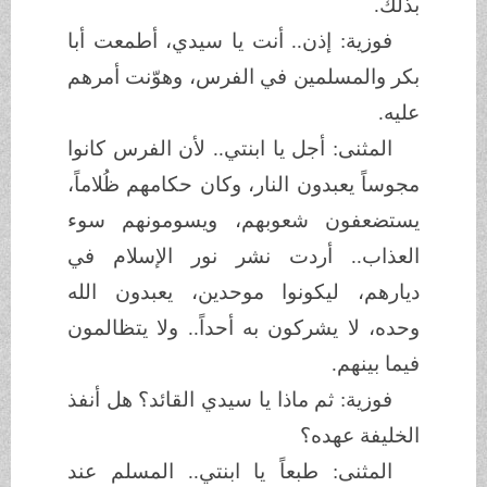
بذلك.
فوزية: إذن.. أنت يا سيدي، أطمعت أبا
بكر والمسلمين في الفرس، وهوّنت أمرهم
عليه.
المثنى: أجل يا ابنتي.. لأن الفرس كانوا
مجوساً يعبدون النار، وكان حكامهم ظُلاماً،
يستضعفون شعوبهم، ويسومونهم سوء
العذاب.. أردت نشر نور الإسلام في
ديارهم، ليكونوا موحدين، يعبدون الله
وحده، لا يشركون به أحداً.. ولا يتظالمون
فيما بينهم.
فوزية: ثم ماذا يا سيدي القائد؟ هل أنفذ
الخليفة عهده؟
المثنى: طبعاً يا ابنتي.. المسلم عند