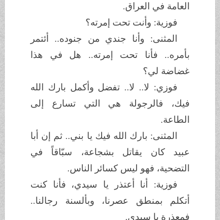
العامة في العراق.
فوزية: وأنت تحت إمرته؟
المثنى: وأنا جندي من جنوده.. أئتمر
بأمره.. فأنا تحت إمرته.. هل في هذا
غضاضة لي؟
فوزي: لا.. لا.. تفضل وأكمل بارك الله
فيك، فالرجولة هي التي تسارع إلى
الطاعة.
المثنى: بارك الله فيك يا بني.. ثم إن أبا
عبيد كان يقاتل بشجاعة، سبّاقاً في
التضحية، فهو ليس كسائر الناس.
فوزية: أنا أعتذر يا سيدي، فأنا كنت
أتكلم بمنطق عصرنا، وبألسنة رجالنا..
فمعذرة يا سيدي.