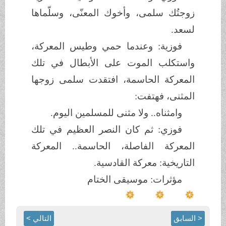
زوجتُك سلمى، وأخوك المعنّى، وسلّماها
لسعد.
فوزية: وعندما حمي وطيس المعركة،
واستكلب الموت على الأبطال في تلك
المعركة الحاسمة، افتقدت سلمى زوجها
المثنى، فهتفت:
وامثناه.. ولا مثنى للمسلمين اليوم.
فوزي: ثم كان النصر العظيم في تلك
المعركة الفاصلة، الحاسمة.. المعركة
التاريخية: معركة القادسية.
مؤثرات: موسيقى الختام
< السابق
التالي >