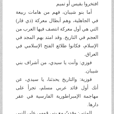
افتخروا بقيس أو تميم
أما بنو شيبان، فهم من هامات ربيعة
في الجاهلية، وهم أبطال معركة (ذي قار)
التي هي أول معركة انتصف فيها العرب من
العجم في التاريخ. وقد امتد بهم المجد في
الإسلام، فكانوا طلائع الفتح الإسلامي في
العراق.
فوزي: وأنت يا سيدي، من أشراف بني
شيبان.
فوزية: والتاريخ يحدثنا، يا سيدي، عن
أنك أول قائد عربي مسلم، تجرأ على
مهاجمة الإمبراطورية الفارسية في عقر
دارها.
المثنى: وفدتُ مع بني قومي على النبي