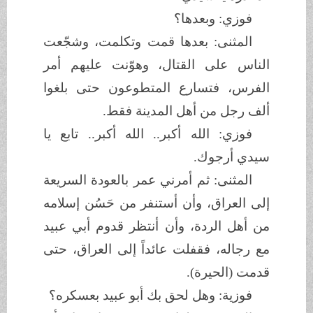
فوزي: وبعدها؟
المثنى: بعدها قمت وتكلمت، وشجّعت
الناس على القتال، وهوّنت عليهم أمر
الفرس، فتسارع المتطوعون حتى بلغوا
ألف رجل من أهل المدينة فقط.
فوزي: الله أكبر.. الله أكبر.. تابع يا
سيدي أرجوك.
المثنى: ثم أمرني عمر بالعودة السريعة
إلى العراق، وأن أستنفر من حَسُن إسلامه
من أهل الردة، وأن أنتظر قدوم أبي عبيد
مع رجاله، فقفلت عائداً إلى العراق، حتى
قدمت (الحيرة).
فوزية: وهل لحق بك أبو عبيد بعسكره؟