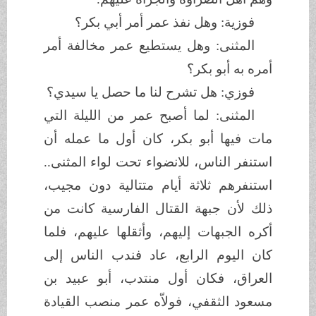
فوزية: وهل نفذ عمر أمر أبي بكر؟
المثنى: وهل يستطيع عمر مخالفة أمر
أمره به أبو بكر؟
فوزي: هل تشرح لنا ما حصل يا سيدي؟
المثنى: لما أصبح عمر من الليلة التي
مات فيها أبو بكر، كان أول ما عمله أن
استنفر الناس، للانضواء تحت لواء المثنى..
استنفرهم ثلاثة أيام متتالية دون مجيب،
ذلك لأن جبهة القتال الفارسية كانت من
أكره الجبهات إليهم، وأثقلها عليهم، فلما
كان اليوم الرابع، عاد فندب الناس إلى
العراق، فكان أول منتدب، أبو عبيد بن
مسعود الثقفي، فولاّه عمر منصب القيادة