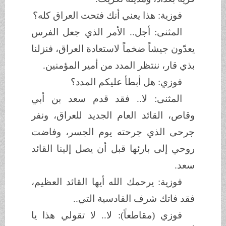
فوزية: هذا يعني أنك فتحت العراق كله؟
المثنى: أجل.. الأمر الذي جعل الفرس
يعدّون جيشاً ضخماً لاستعادة العراق، فنزلنا
بذي قار، ننتظر المدد من أمير المؤمنين.
فوزي: هل أبطأ عليكم المدد؟
المثنى: لا.. فقد قدم سعد بن أبي
وقاص، القائد العام الجديد للعراق، ونفر
جرحى الذي جرحته يوم الجسر، وفاضت
روحي إلى بارئها قبل أن يصل إلينا القائد
سعد.
فوزية: يرحمك الله أيها القائد العظيم،
فقد فاتك شرف القادسية التي..
فوزي (مقاطعاً): لا.. لا تقولي هذا يا