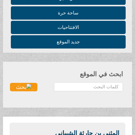
ساحة حرة
الافتتاحيات
جديد الموقع
ابحث في الموقع
ا
ل
ب
ح
ث
.
.
المثنى بن حارثة الشيباني