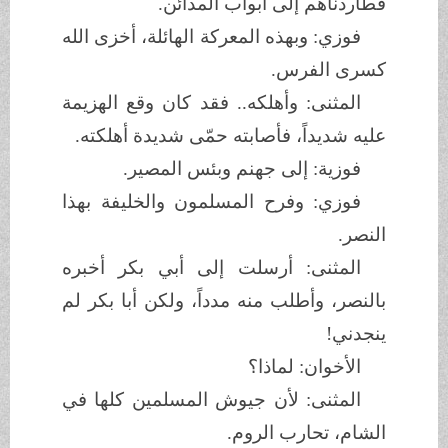
فطاردناهم إلى أبواب المدائن.
فوزي: وبهذه المعركة الهائلة، أخزى الله
كسرى الفرس.
المثنى: وأهلكه.. فقد كان وقع الهزيمة
عليه شديداً، فأصابته حمّى شديدة أهلكته.
فوزية: إلى جهنم وبئس المصير.
فوزي: وفرح المسلمون والخليفة بهذا
النصر.
المثنى: أرسلت إلى أبي بكر أخبره
بالنصر، وأطلب منه مدداً، ولكن أبا بكر لم
ينجدني!
الأخوان: لماذا؟
المثنى: لأن جيوش المسلمين كلها في
الشام، تحارب الروم.