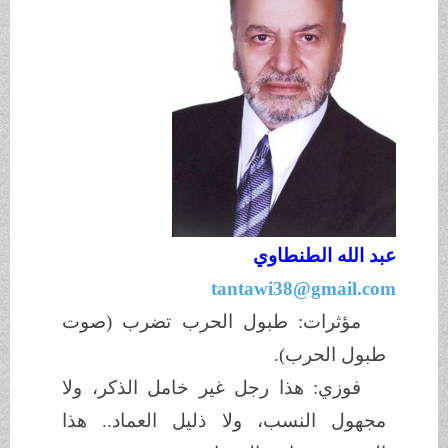
عبد الله الطنطاوي
tantawi38@gmail.com
مؤثرات: طبول الحرب تضرب (صوت
طبول الحرب).
فوزي: هذا رجل غير خامل الذكر، ولا
مجهول النسب، ولا ذليل العماد.. هذا