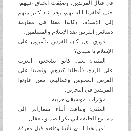
في قتال المرتدين، وضيّقت الخناق عليهم،
حتى أظفرنا الله بهم، وقد عاد كثير منهم
إلى الإسلام، وكانوا معنا في مقاومة
دسائس الفرس ضد الإسلام والمسلمين.
فوزي: هل كان الفرس يتآمرون على
الإسلام يا سيدي؟
المثنى: نعم.. كانوا يشجعون العرب
على الردة، فأبطلنا كيدهم، وقضينا على
الفرس المجوس وعمالهم، ممن عاونوا
المرتدين في البحرين.
مؤثرات: موسيقى حربية.
المثنى: وتناهت أنباء انتصاراتي إلى
مسامع الخليفة أبي بكر الصديق، فقال:
"من هذا الذي تأتينا وقائعه قبل معرفة