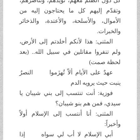
كل دول الظلم معهم، تؤيّدهم، وتناصرهم،
وتقدّم إليهم كل ما يحتاجون إليه من
الأموال، والأسلحة، والأعتدة، والذخائر
والخبرات.
المثنى: هذا لأنكم أخلدتم إلى الأرض،
ولم تنفروا مقاتلين في سبيل الله.. (بعد
لحظة صمت)
عهدٌ على الأيام ألاّ تُهزَموا النصرُ
ينبت حيث يرويه الدم
فوزية: أنت تنتسب إلى بني شيبان يا
سيدي، فمن هم بنو شيبان؟
المثنى: أنا أنتسب إلى الإسلام أولاً
وأخيراً:
أبي الإسلام لا أب لي سواه إذا