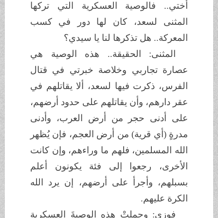
أختي.. فالوصية العسكرية التي تركها
المثنى لسعد، كان لها دور في كسب
المعركة.. هل تذكرها لنا يا سيدي؟
المثنى: الحقيقة.. هذه الوصية هي
عصارة تجاربي وخلاصة خبرتي في قتال
الفرس، ذكرت فيها لسعد، ألا يقاتلهم في
عقر دارهم، وأن يقاتلهم على حدود أرضهم،
على أدنى حجر من أرض العرب، وأدنى
مدرةٍ (أي قرية) من أرض العجم، فإن يُظهر
الله المسلمين، فلهم ما وراءهم، وإن كانت
الأخرى، رجعوا إلى فئة يكونون أعلم
بسبلهم، وأجرأ على أرضهم، إن يرد الله
الكرة عليهم.
فوزي: وحملتْ هذه الوصيةَ العسكرية