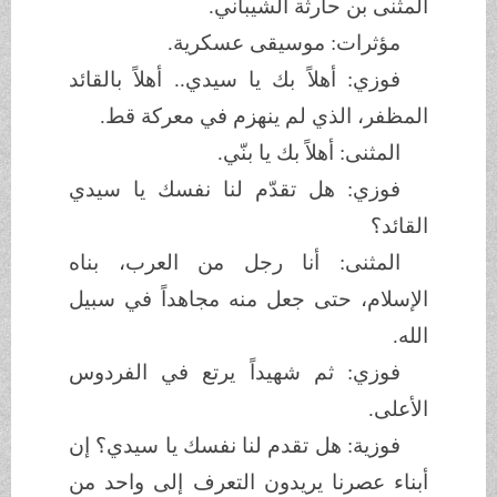
المثنى بن حارثة الشيباني.
مؤثرات: موسيقى عسكرية.
فوزي: أهلاً بك يا سيدي.. أهلاً بالقائد
المظفر، الذي لم ينهزم في معركة قط.
المثنى: أهلاً بك يا بنّي.
فوزي: هل تقدّم لنا نفسك يا سيدي
القائد؟
المثنى: أنا رجل من العرب، بناه
الإسلام، حتى جعل منه مجاهداً في سبيل
الله.
فوزي: ثم شهيداً يرتع في الفردوس
الأعلى.
فوزية: هل تقدم لنا نفسك يا سيدي؟ إن
أبناء عصرنا يريدون التعرف إلى واحد من