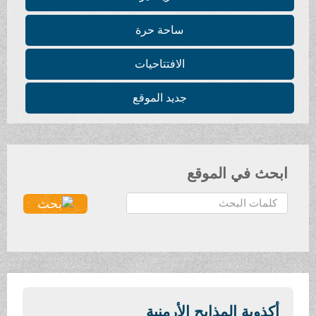
ساحة حرة
الافتتاحيات
جديد الموقع
ابحث في الموقع
ا
ل
ب
ح
ث
.
.
أكذوبة المذابح الأرمنية