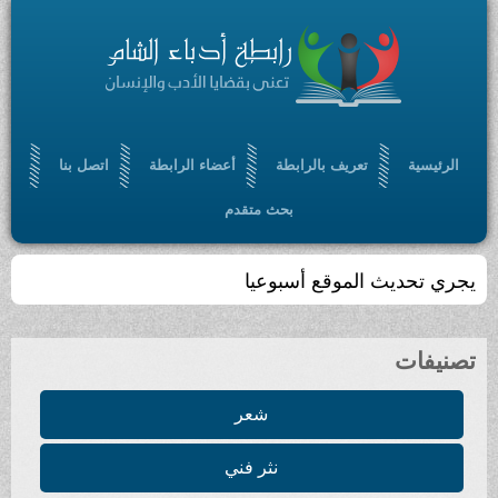
الرئيسية
تعريف بالرابطة
أعضاء الرابطة
اتصل بنا
بحث متقدم
يجري تحديث الموقع أسبوعيا
تصنيفات
شعر
نثر فني