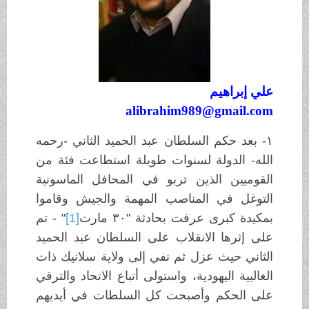
علي إبراهيم
alibrahim989@gmail.com
١- بعد حكم السلطان عبد الحميد الثاني -رحمه
الله- الدولة لسنوات طويلة استطاعت فئة من
القوميين الذين تربو في المحافل الماسونية
التوغل في المناصب المهمة والجيش وقاموا
بمكيدة كبرى عرفت بحادثة "٣٠ مارت
[1]
" - تم
على إثرها الانقلاب على السلطان عبد الحميد
الثاني حيث عزل ثم نفي إلى ولاية سلانيك ذات
الغالبية اليهودية، واستولى أتباع الاتحاد والترقي
على الحكم وأصبحت كل السلطات في أيديهم