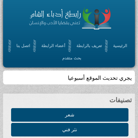
الرئيسية
تعريف بالرابطة
أعضاء الرابطة
اتصل بنا
بحث متقدم
يجري تحديث الموقع أسبوعيا
تصنيفات
شعر
نثر فني