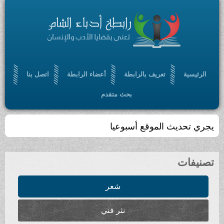
الرئيسية
تعريف بالرابطة
أعضاء الرابطة
اتصل بنا
بحث متقدم
يجري تحديث الموقع أسبوعيا
تصنيفات
شعر
نثر فني