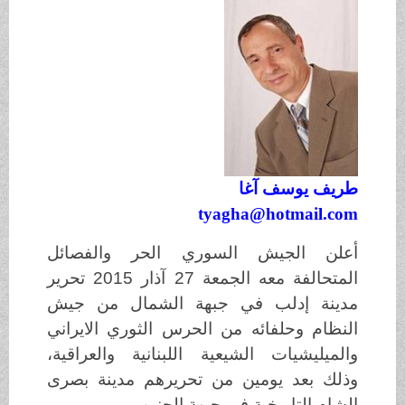
طريف يوسف آغا
tyagha@hotmail.com
أعلن الجيش السوري الحر والفصائل
المتحالفة معه الجمعة 27 آذار 2015 تحرير
مدينة إدلب في جبهة الشمال من جيش
النظام وحلفائه من الحرس الثوري الايراني
والميليشيات الشيعية اللبنانية والعراقية،
وذلك بعد يومين من تحريرهم مدينة بصرى
الشام التاريخية في جبهة الجنوب