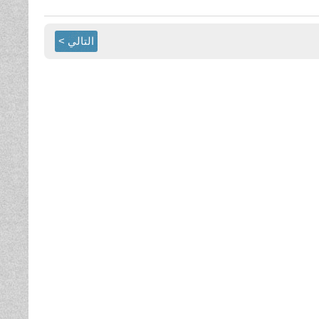
التالي >