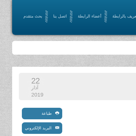
عريف بالرابطة
أعضاء الرابطة
اتصل بنا
بحث متقدم
22
آذار
2019
طباعة
البريد الإلكتروني