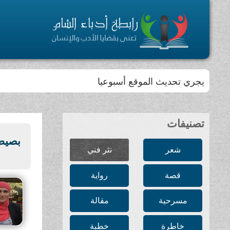
يجري تحديث الموقع أسبوعيا
تصنيفات
بصيص
شعر
نثر فني
قصة
رواية
مسرحية
مقالة
خاطرة
خطبة