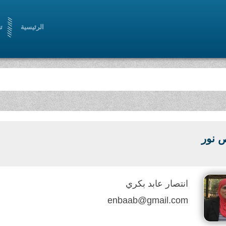
الرئيسية
ت
 نور
انتصار عابد بكري
enbaab@gmail.com